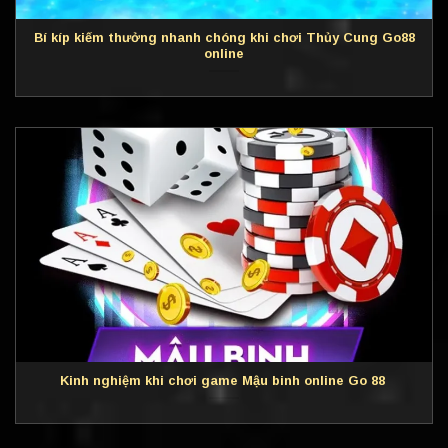
Bí kíp kiếm thưởng nhanh chóng khi chơi Thủy Cung Go88
online
Kinh nghiệm khi chơi game Mậu binh online Go 88