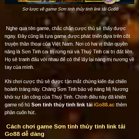
Sơ lược về game Sơn tinh thủy tinh link tải Go88
Nghe qua tên game, chắc chắn cược thủ sẽ thấy được
ngay. Đây cũng là tựa game được phát triển dựa trên cốt
truyện thần thoại của Việt Nam. Nơi có hai vị thần quyền
năng là Sơn Tinh cai trị rừng núi và Thuỷ Tinh cai trị đất liền.
Họ sẽ tranh đấu với nhau để có thể lấy lại nàng mị nương về
tay của mình.
Khi chơi cược thủ sẽ được tận mắt chứng kiến đại chiến
hoành tráng này. Chàng Sơn Tinh bảo vệ nàng Mị Nương
khỏi sự tấn công của Thuỷ Tinh. Chính điều này đã khiến
game nổ hũ
Sơn tinh thủy tinh link tải
iGo88.ac
thêm
phần cuốn hút.
Cách chơi game Sơn tinh thủy tinh link tải
Go88 dễ dàng