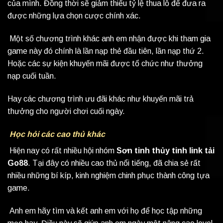
của mình. Đồng thời sẽ giảm thiểu tỷ lệ thua lỗ để đưa ra
được những lựa chọn cược chính xác.
Một số chương trình khác anh em nhận được khi tham gia
game này đó chính là lần nạp thẻ đầu tiên, lần nạp thứ 2.
Hoặc các sự kiện khuyến mãi được tổ chức như thưởng
nạp cuối tuần.
Hay các chương trình ưu đãi khác như khuyến mãi trả
thưởng cho người chơi cuối ngày.
Học hỏi các cao thủ khác
Hiện nay có rất nhiều hội nhóm
Sơn tinh thủy tinh link tải
Go88
. Tại đây có nhiều cao thủ nổi tiếng, đã chia sẻ rất
nhiều những bí kíp, kinh nghiệm chinh phục thành công tựa
game.
Anh em hãy tìm và kết anh em với họ để học tập những