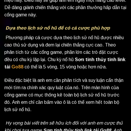
mẹo hay. Điều này sẽ giúp anh em ngày một nâng cao level.
Dễ dàng giành chiến thắng với các phần thưởng hấp dẫn tại
cổng game này.
Dựa theo lịch sử nổ hũ để có cá cược phù hợp
Phương pháp cá cược dựa theo lịch sử nổ hũ được nhiều
cao thủ sử dụng và đem lại chiến thắng cực cao. Theo
phân tích từ các cổng game, phần lớn các trò đặt cược
đều có chu kỳ lặp lại. Chu kỳ nổ hũ
Sơn tinh thủy tinh link
tải
Go88
có thể là 5 vòng, 15 vòng hoặc hơn nữa.
Điều đặc biệt là anh em cần phân tích và suy luận cẩn thận
mới tìm ra chính xác quy luật của nó. Trên màn hình của
cổng game có mục thống kê toàn bộ lịch sử nổ hũ trước
đó. Anh em chỉ cần bấm vào ô là có thể xem hết toàn bộ
lịch sử nổ hũ.
Hy vọng bài viết trên sẽ hữu ích đối với anh em cược thủ
khi chơi tựa game
Sơn tinh thủy tinh link tải Go88
. Anh