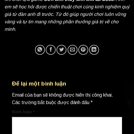
em sẽ học hỏi được chiến thuật chơi cùng kinh nghiệm quý
giá từ đàn anh đi trước. Từ đó giúp người chơi luôn vững
vàng và tự tin mang những phần thưởng giá trị về cho
mình.
Để lại một bình luận
Email của bạn sẽ không được hiển thị công khai.
Các trường bắt buộc được đánh dấu
*
Bình luận
*