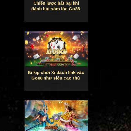
Chiến lược bất bại khi
đánh bài sâm lốc Go88
Bí kíp chơi Xì dách link vào
Go88 như siêu cao thủ