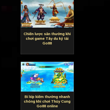
Chiến lược săn thưởng khi
chơi game Tây du ký tải
Go88
Bí kíp kiếm thưởng nhanh
chóng khi chơi Thủy Cung
Go88 online