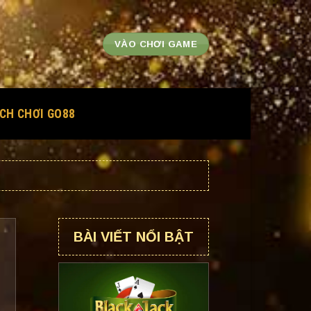
VÀO CHƠI GAME
CH CHƠI GO88
BÀI VIẾT NỔI BẬT