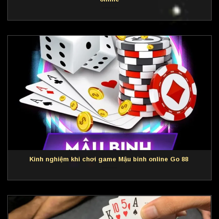
Kinh nghiệm khi chơi game Mậu binh online Go 88