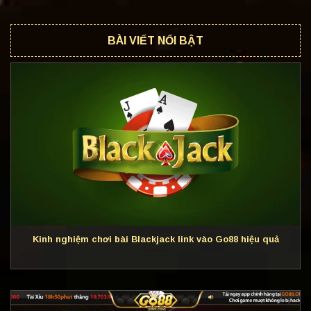
BÀI VIẾT NỔI BẬT
Kinh nghiệm chơi bài Blackjack link vào Go88 hiệu quả