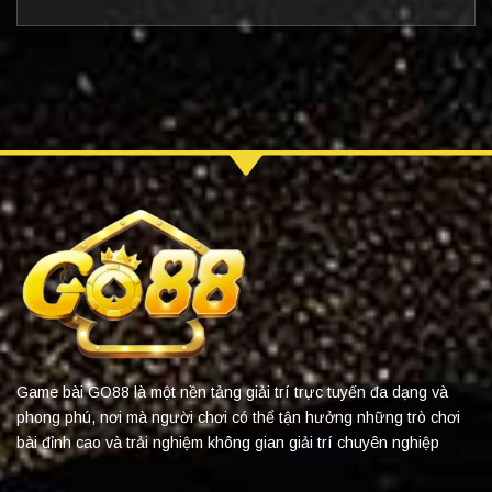
Game bài GO88 là một nền tảng giải trí trực tuyến đa dạng và
phong phú, nơi mà người chơi có thể tận hưởng những trò chơi
bài đỉnh cao và trải nghiệm không gian giải trí chuyên nghiệp