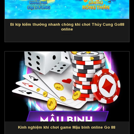
Bí kíp kiếm thưởng nhanh chóng khi chơi Thủy Cung Go88
online
Kinh nghiệm khi chơi game Mậu binh online Go 88