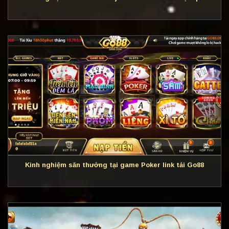
Kinh nghiệm săn thưởng tại game Poker link tải Go88