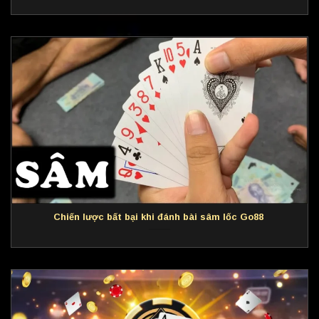
Chiến lược bất bại khi đánh bài sâm lốc Go88