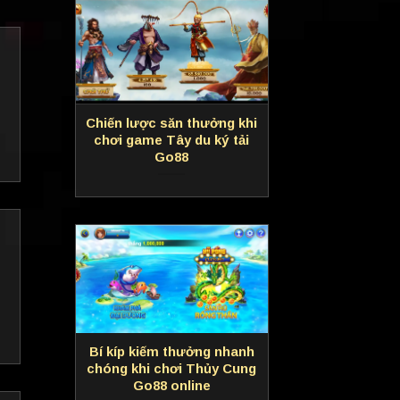
Chiến lược săn thưởng khi
chơi game Tây du ký tải
Go88
Bí kíp kiếm thưởng nhanh
chóng khi chơi Thủy Cung
Go88 online