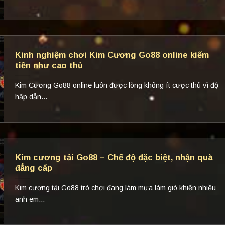
Kinh nghiệm chơi Kim Cương Go88 online kiếm
tiền như cao thủ
Kim Cương Go88 online luôn được lòng không ít cược thủ vì độ
hấp dẫn...
Kim cương tải Go88 – Chế độ đặc biệt, nhận quà
đẳng cấp
Kim cương tải Go88 trò chơi đang làm mưa làm gió khiến nhiều
anh em...