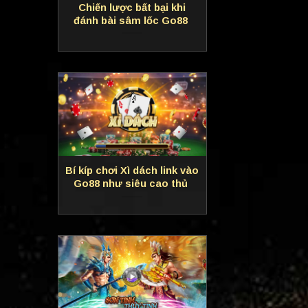
Chiến lược bất bại khi
đánh bài sâm lốc Go88
Bí kíp chơi Xì dách link vào
Go88 như siêu cao thủ