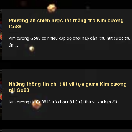
Phương án chiến lược tất thắng trò Kim cương
Go88
Kim cương Go88 có nhiều cấp độ chơi hấp dẫn, thu hút cược thủ
tìm...
Những thông tin chi tiết về tựa game Kim cương
tải Go88
Kim cương tải Go88 là trò chơi nổ hũ rất thú vị, khi bạn đã...