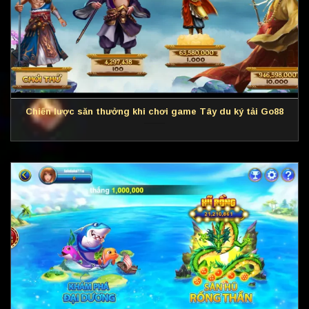
Chiến lược săn thưởng khi chơi game Tây du ký tải Go88