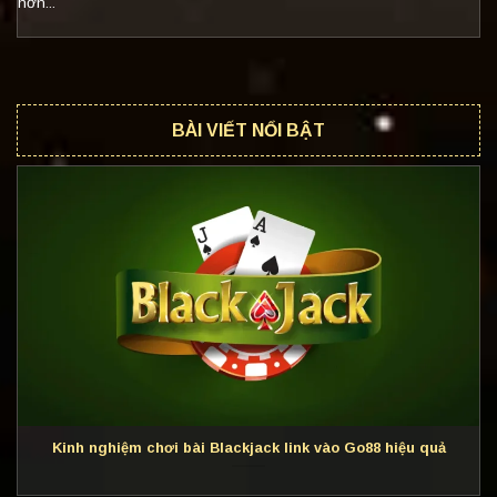
hơn...
BÀI VIẾT NỔI BẬT
Kinh nghiệm chơi bài Blackjack link vào Go88 hiệu quả