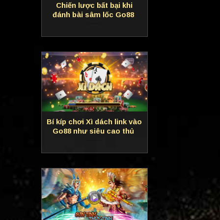
Chiến lược bất bại khi
đánh bài sâm lốc Go88
Bí kíp chơi Xì dách link vào
Go88 như siêu cao thủ