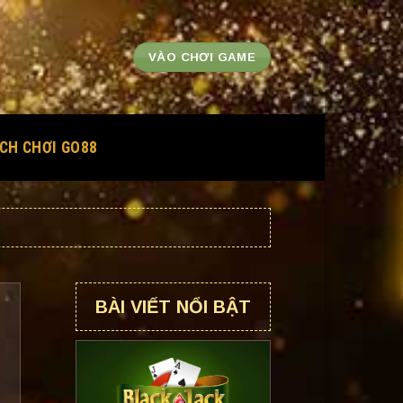
VÀO CHƠI GAME
CH CHƠI GO88
BÀI VIẾT NỔI BẬT