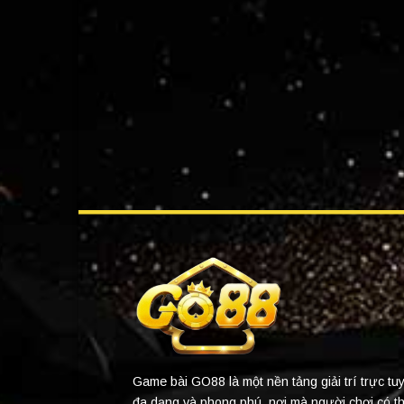
Game bài GO88 là một nền tảng giải trí trực tu
đa dạng và phong phú, nơi mà người chơi có t