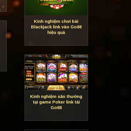
Kinh nghiệm chơi bài
Blackjack link vào Go88
hiệu quả
Kinh nghiệm săn thưởng
tại game Poker link tải
Go88