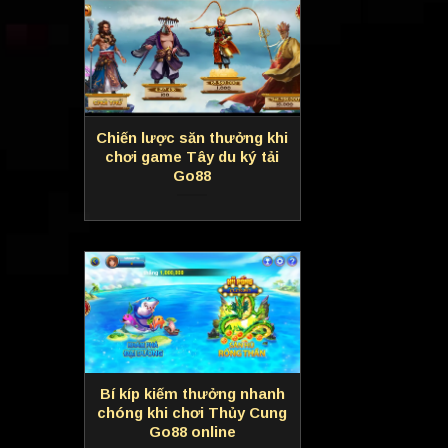
Chiến lược săn thưởng khi
chơi game Tây du ký tải
Go88
Bí kíp kiếm thưởng nhanh
chóng khi chơi Thủy Cung
Go88 online