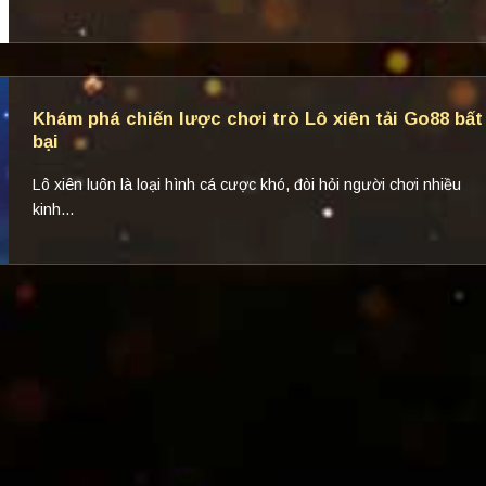
Khám phá chiến lược chơi trò Lô xiên tải Go88 bất
bại
Lô xiên luôn là loại hình cá cược khó, đòi hỏi người chơi nhiều
kinh...