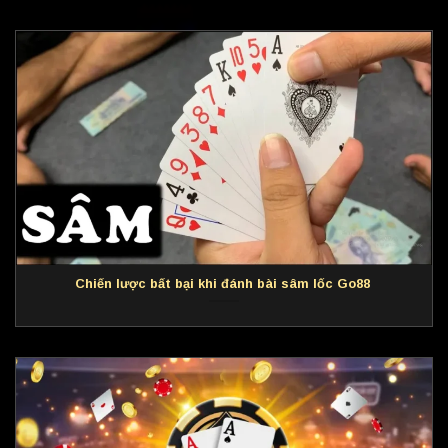
Chiến lược bất bại khi đánh bài sâm lốc Go88