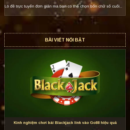
Lô đề trực tuyến đơn giản mà bạn có thể chọn bốn chữ số cuối...
BÀI VIẾT NỔI BẬT
Kinh nghiệm chơi bài Blackjack link vào Go88 hiệu quả