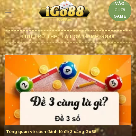
Chuyển
VÀO
CHƠI
đến
GAME
nội
dung
LƯU TRỮ THẺ:
TẤT CẢ GAME GO88
Tổng quan về cách đánh lô đề 3 càng Go88