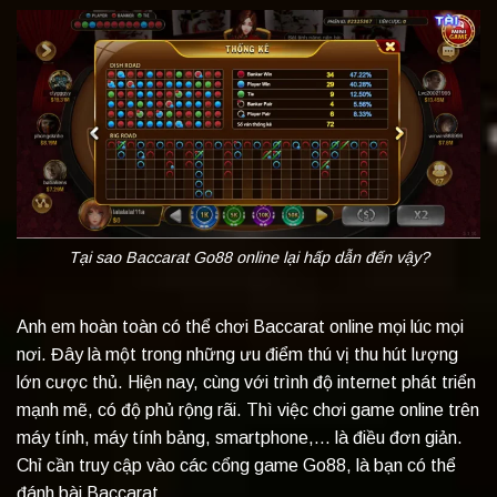
Tại sao Baccarat Go88 online lại hấp dẫn đến vậy?
Anh em hoàn toàn có thể chơi Baccarat online mọi lúc mọi
nơi. Đây là một trong những ưu điểm thú vị thu hút lượng
lớn cược thủ. Hiện nay, cùng với trình độ internet phát triển
mạnh mẽ, có độ phủ rộng rãi. Thì việc chơi game online trên
máy tính, máy tính bảng, smartphone,… là điều đơn giản.
Chỉ cần truy cập vào các cổng game Go88, là bạn có thể
đánh bài Baccarat.