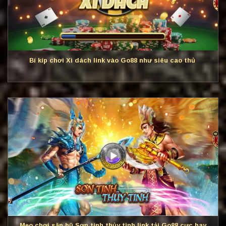
Bí kíp chơi Xì dách link vào Go88 như siêu cao thủ
Mẹo chơi săn hũ Sơn tinh thủy tinh link tải Go88 cực hay