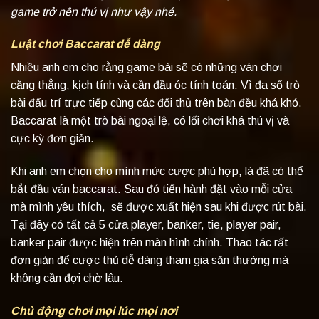
game trở nên thú vị như vậy nhé.
Luật chơi Baccarat dễ dàng
Nhiều anh em cho rằng game bài sẽ có những ván chơi
căng thẳng, kịch tính và cần đầu óc tính toán. Vì đa số trò
bài đấu trí trực tiếp cùng các đối thủ trên bàn đều khá khó.
Baccarat là một trò bài ngoại lệ, có lối chơi khá thú vị và
cực kỳ đơn giản.
Khi anh em chọn cho mình mức cược phù hợp, là đã có thể
bắt đầu ván baccarat. Sau đó tiến hành đặt vào mỗi cửa
mà mình yêu thích, sẽ được xuất hiện sau khi được rút bài.
Tại đây có tất cả 5 cửa player, banker, tie, player pair,
banker pair được hiện trên màn hình chính. Thao tác rất
đơn giản để cược thủ dễ dàng tham gia săn thưởng mà
không cần đợi chờ lâu.
Chủ động chơi mọi lúc mọi nơi