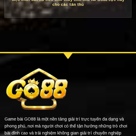
cho các tân thủ
Game bài GO88 là một nền tảng giải trí trực tuyến đa dạng và
phong phú, nơi mà người chơi có thể tận hưởng những trò chơi
bài đỉnh cao và trải nghiệm không gian giải trí chuyên nghiệp