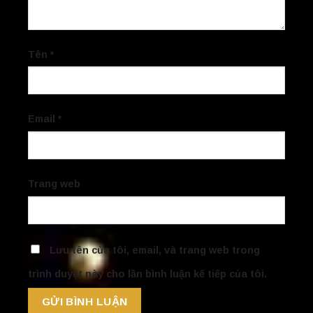
Tên
*
Email
*
Trang web
Lưu tên của tôi, email, và trang web trong
trình duyệt này cho lần bình luận kế tiếp của tôi.