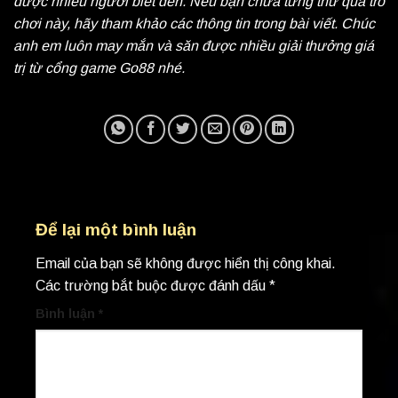
được nhiều người biết đến. Nếu bạn chưa từng thử qua trò
chơi này, hãy tham khảo các thông tin trong bài viết. Chúc
anh em luôn may mắn và săn được nhiều giải thưởng giá
trị từ cổng game Go88 nhé.
Để lại một bình luận
Email của bạn sẽ không được hiển thị công khai.
Các trường bắt buộc được đánh dấu
*
Bình luận
*