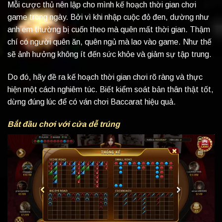
Mỗi cược thủ nên lập cho mình kế hoạch thời gian chơi
game trong ngày. Bởi vì khi nhập cuộc đỏ đen, dường như
anh em thường bị cuốn theo mà quên mất thời gian. Thậm
chí có người quên ăn, quên ngủ mà lao vào game. Như thế
sẽ ảnh hưởng không ít đến sức khỏe và giảm sự tập trung.
Do đó, hãy đề ra kế hoạch thời gian chơi rõ ràng và thực
hiện một cách nghiêm túc. Biết kiểm soát bản thân thật tốt,
dừng đúng lúc để có ván chơi Baccarat hiệu quả.
Bắt đầu chơi với cửa dễ trúng