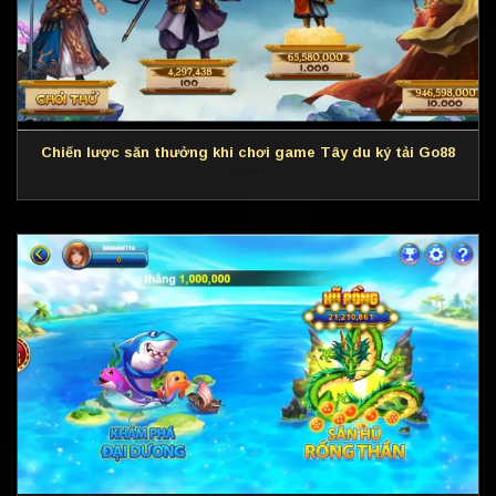
Chiến lược săn thưởng khi chơi game Tây du ký tải Go88