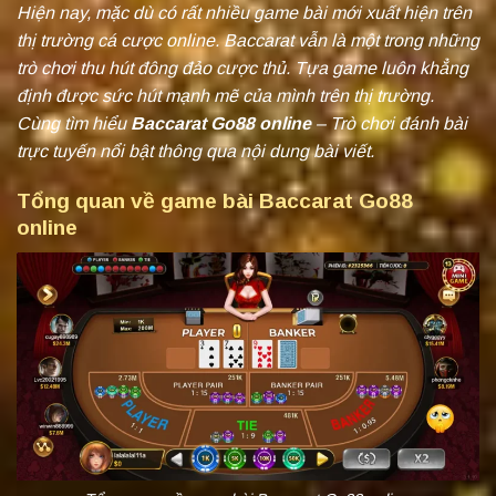
Hiện nay, mặc dù có rất nhiều game bài mới xuất hiện trên
thị trường cá cược online. Baccarat vẫn là một trong những
trò chơi thu hút đông đảo cược thủ. Tựa game luôn khẳng
định được sức hút mạnh mẽ của mình trên thị trường.
Cùng tìm hiểu
Baccarat Go88 online
– Trò chơi đánh bài
trực tuyến nổi bật thông qua nội dung bài viết.
Tổng quan về game bài Baccarat Go88
online