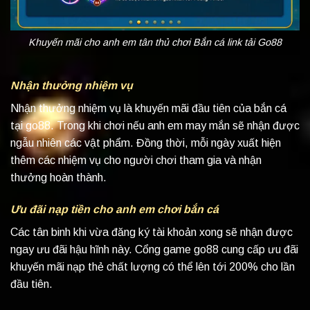
Khuyến mãi cho anh em tân thủ chơi Bắn cá link tải Go88
Nhận thưởng nhiệm vụ
Nhận thưởng nhiệm vụ là khuyến mãi đầu tiên của bắn cá
tại go88. Trong khi chơi nếu anh em may mắn sẽ nhận được
ngẫu nhiên các vật phẩm. Đồng thời, mỗi ngày xuất hiện
thêm các nhiệm vụ cho người chơi tham gia và nhận
thưởng hoàn thành.
Ưu đãi nạp tiền cho anh em chơi bắn cá
Các tân binh khi vừa đăng ký tài khoản xong sẽ nhận được
ngay ưu đãi hậu hĩnh này. Cổng game go88 cung cấp ưu đãi
khuyến mãi nạp thẻ chất lượng có thể lên tới 200% cho lần
đầu tiên.