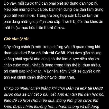
Do vậy, mỗi cược thủ cần phải biết sử dụng đạn hợp lý.
Nếu bắn những chú cá bé, bạn nên dùng loại đạn tầm trung
giúp tiết kiệm hơn. Trong trường hợp săn bắt cá lớn thì
phải dùng những loại đạn cao cấp. Tránh bị đối thủ khác ăn
mất hoặc mục tiêu trốn thoát được.
Giữ tâm lý tốt
Đây cũng chính là một trong những yếu tố quan trọng khi
tham gia chơi
Bắn cá link tải Go88
. Khá đơn giản nhưng
không phải người nào cũng có thể làm được điều này khi
nhập cuộc chơi. Nhất là đang trong tình thế bị thua nhiều,
tài chính gặp khó khăn. Vậy nên, tâm lý tốt sẽ quyết định
anh em giành chiến thắng hay bị thua trận.
Bí kíp có nhiều chiến thắng khi chơi
Bắn cá link tải Go88
được chia sẻ chi tiết ở bài viết. Anh em tân thủ nên học hỏi
theo để có lượt chơi hiệu quả. Đồng thời giúp cược thủ
kiếm được nhiều thưởng hơn, nhanh chóng và dễ dàng