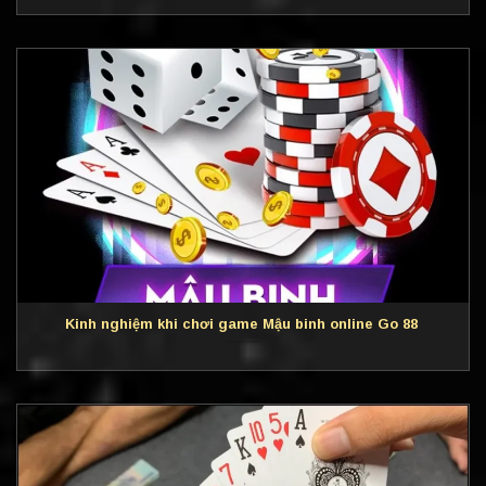
Kinh nghiệm khi chơi game Mậu binh online Go 88