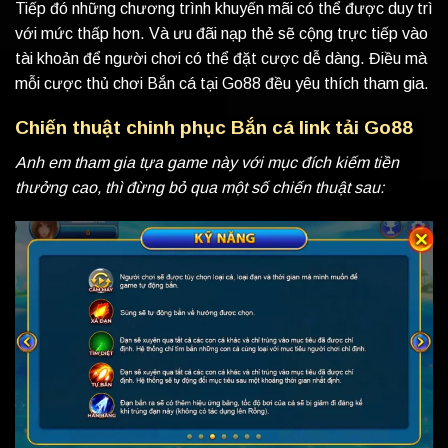
Tiếp đó những chương trình khuyến mãi có thể được duy trì
với mức thấp hơn. Và ưu đãi nạp thẻ sẽ cộng trực tiếp vào
tài khoản để người chơi có thể đặt cược dễ dàng. Điều mà
mỗi cược thủ chơi Bắn cá tại Go88 đều yêu thích tham gia.
Chiến thuật chinh phục Bắn cá link tải Go88
Anh em tham gia tựa game này với mục đích kiếm tiền
thưởng cao, thì đừng bỏ qua một số chiến thuật sau: