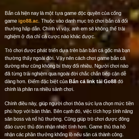
Bắn cá hiện nay là một tựa game độc quyền của cổng
game
igo88.ac
. Thuộc vào danh mục trò chơi bắn cá đổi
thưởng hấp dẫn. Chính vì vậy, anh em sẽ không thể trải
nghiệm ở địa chỉ cá cược nào khác được.
Trò chơi được phát triển dựa trên bản bắn cá gốc mà bạn
thường thấy ngoài đời. Vậy nên cách chơi game bắn cá
dường như cũng không bị thay đổi nhiều. Người chơi nào
đã từng trải nghiệm qua ngoài đời chắc chắn tiếp cận dễ
dàng hơn. Điểm đặc biệt của
Bắn cá link tải Go88
đó
chính là phân ra nhiều sảnh chơi.
Chính điều này, giúp người chơi thỏa sức lựa chọn mức tiền
phù hợp với bản thân. Bên cạnh đó, việc tích hợp tính năng
săn boss và nổ hũ thưởng. Cũng giúp trò chơi được đông
đảo cược thủ đón nhận nhiệt tình hơn. Game thủ tha hồ
nhận các phần thưởng khổng lồ nếu săn cá thành công.