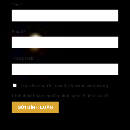
Tên
*
Email
*
Trang web
Lưu tên của tôi, email, và trang web trong
trình duyệt này cho lần bình luận kế tiếp của tôi.