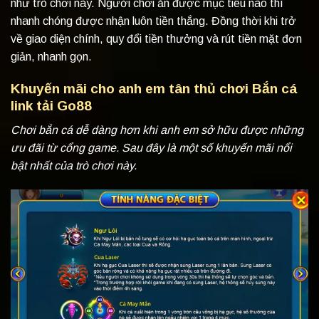
như trò chơi này. Người chơi ăn được mục tiêu nào thì
nhanh chóng được nhận luôn tiền thắng. Đồng thời khi trở
về giao diện chính, quy đổi tiền thưởng và rút tiền mặt đơn
giản, nhanh gọn.
Khuyến mãi cho anh em tân thủ chơi Bắn cá
link tải Go88
Chơi bắn cá dễ dàng hơn khi anh em sở hữu được những
ưu đãi từ cổng game. Sau đây là một số khuyến mãi nổi
bật nhất của trò chơi này.