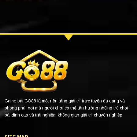
Game bài GO88 là một nền tảng giải trí trực tuyến đa dạng và
phong phú, nơi mà người chơi có thể tận hưởng những trò chơi
bài đỉnh cao và trải nghiệm không gian giải trí chuyên nghiệp