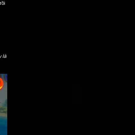
rồi
 là