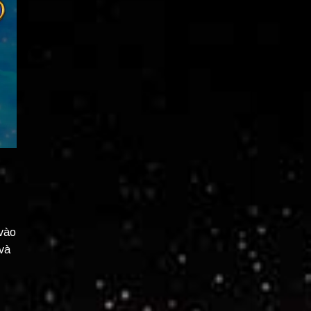
 vào
 và