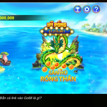
Bắn cá link vào Go88 là gì?