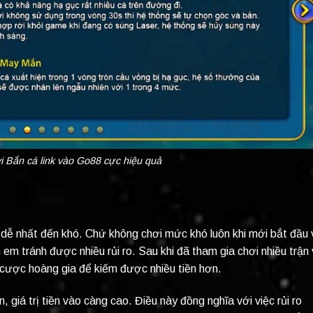
ơi Bắn cá link vào Go88 cực hiệu quả
ộ dễ nhất đến khó. Chứ không chơi mức khó luôn khi mới bắt đầu
m tránh được nhiều rủi ro. Sau khi đã tham gia chơi nhiều trận
cược hoàng gia để kiếm được nhiều tiền hơn.
 giá trị tiền vào càng cao. Điều này đồng nghĩa với việc rủi ro