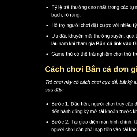
Tỷ lệ trả thưởng cao nhất trong các tự
bạch, rõ ràng.
Hỗ trợ người chơi đặt cược với nhiều tỷ
Ưu đãi, khuyến mãi thường xuyên, quà t
lâu năm khi tham gia
Bắn cá link vào 
Game thủ có thể trải nghiệm chơi thử tr
Cách chơi Bắn cá đơn gi
Trò chơi này có cách chơi cực dễ, bất kỳ 
sau đây:
Bước 1: Đầu tiên, người chơi truy cập
tiến hành đăng ký mở tài khoản trước kh
Bước 2: Tại giao diện màn hình chính, 
người chơi cần phải nạp tiền vào tài k