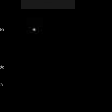
h
iên
ước
đó