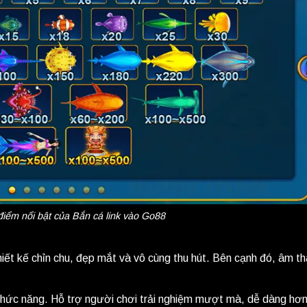
iểm nổi bật của Bắn cá link vào Go88
iết kế chỉn chu, đẹp mắt và vô cùng thu hút. Bên cạnh đó, âm t
chức năng. Hỗ trợ người chơi trải nghiệm mượt mà, dễ dàng hơn