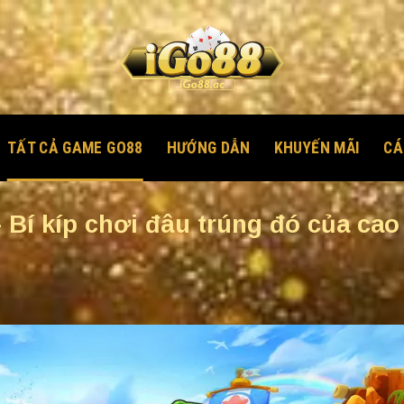
TẤT CẢ GAME GO88
HƯỚNG DẪN
KHUYẾN MÃI
CÁ
 Bí kíp chơi đâu trúng đó của cao