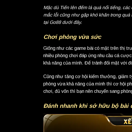
Mặc dù Tiến lên đếm lá quá nổi tiếng, các 
mắc lỗi cũng như gặp khó khăn trong quá t
tại Go88 dưới đây.
Chơi phòng vừa sức
Giống như các game bài có mặt trên thị tr
nhiều phòng chơi đáp ứng nhu cầu cá cược
khả năng của mình. Để tránh đối mặt với đ
Cũng như tăng cơ hội kiếm thưởng, giảm tỷ
phòng vừa khả năng của mình thì cơ hội ph
chơi, đủ vốn thì bạn nên chuyển sang phòn
Đánh nhanh khi sở hữu bộ bài