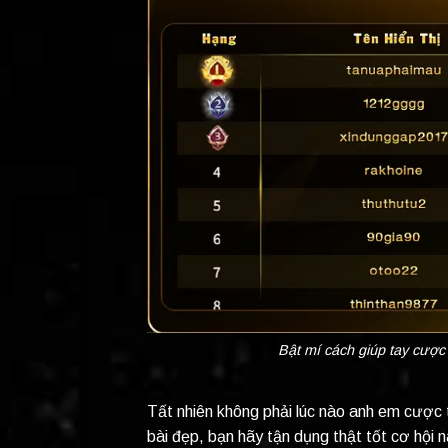
Bật mí cách giúp tay cược
Tất nhiên không phải lúc nào anh em cược
bài đẹp, bạn hãy tận dụng thật tốt cơ hội nà