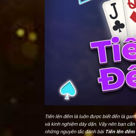
Tiến lên đếm lá luôn được biết đến là gam
và kinh nghiệm dày dặn. Vậy nên bạn cần 
những nguyên tắc đánh bài
Tiến lên đếm