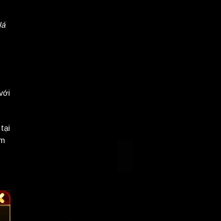
lá
với
tại
ệm