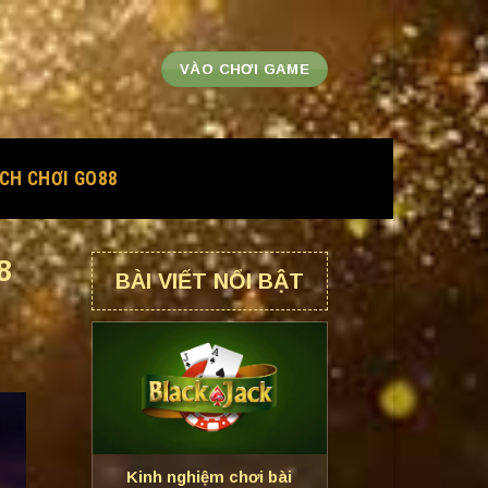
VÀO CHƠI GAME
CH CHƠI GO88
8
BÀI VIẾT NỔI BẬT
Kinh nghiệm chơi bài