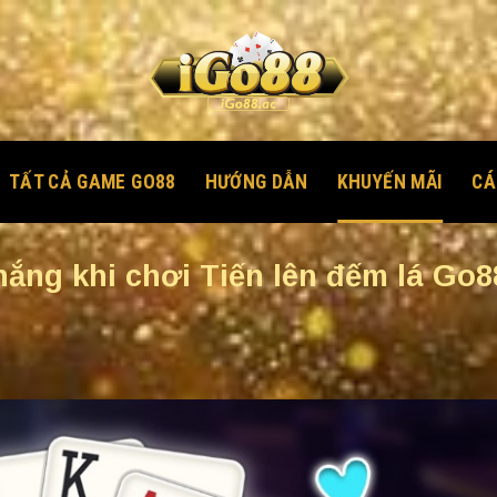
TẤT CẢ GAME GO88
HƯỚNG DẪN
KHUYẾN MÃI
CÁ
hắng khi chơi Tiến lên đếm lá Go8