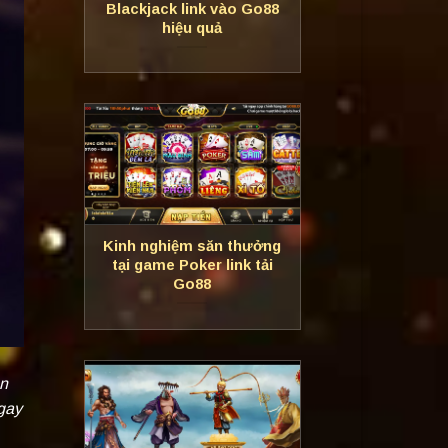
Blackjack link vào Go88
hiệu quả
Kinh nghiệm săn thưởng
tại game Poker link tải
Go88
án
gay