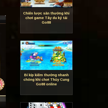
Chiến lược săn thưởng khi
chơi game Tây du ký tải
Go88
Bí kíp kiếm thưởng nhanh
chóng khi chơi Thủy Cung
Go88 online