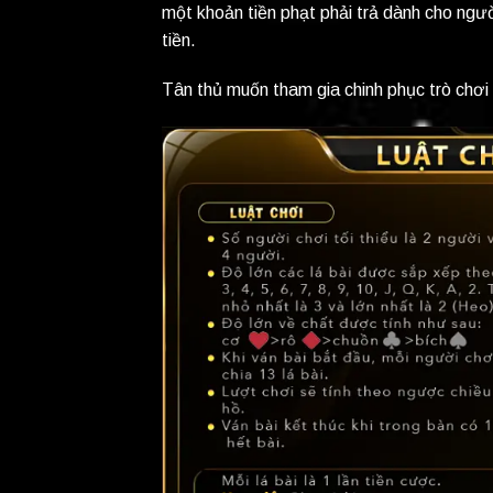
một khoản tiền phạt phải trả dành cho ngườ
tiền.
Tân thủ muốn tham gia chinh phục trò chơi