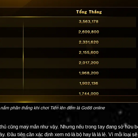
 nắm phần thắng khi chơi Tiến lên đếm lá Go88 online
 thủ cũng may mắn như vậy. Nhưng nếu trong tay đang sở hữu b
y. Đầu tiên cần xác định xem nó là bộ hay là lá lẻ. Vì mỗi loại sẽ