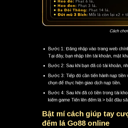
Cách chơi
Bước 1: Đăng nhập vào trang web chính
Tại đây, bạn nhập tên tài khoản, mật kh
Bước 2: Sau khi bạn đã có tài khoản, 
Bước 3: Tiếp đó cần tiến hành nạp tiền
chọn để thực hiện giao dịch nạp tiền.
Bước 4: Sau khi đã có tiền trong tài k
kiếm game Tiến lên đếm lá > bắt đầu s
Bật mí cách giúp tay cư
đếm lá Go88 online