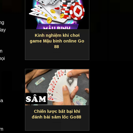
ng
Hay
Kinh nghiệm khi chơi
game Mậu binh online Go
88
ẫn
mọi
ia
Chiến lược bất bại khi
đánh bài sâm lốc Go88
.
êm