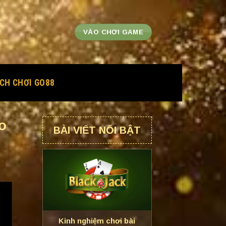
VÀO CHƠI GAME
CH CHƠI GO88
o
BÀI VIẾT NỔI BẬT
Kinh nghiệm chơi bài