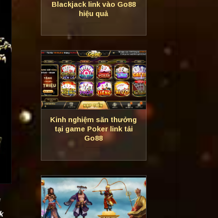
Blackjack link vào Go88
hiệu quả
Kinh nghiệm săn thưởng
tại game Poker link tải
Go88
k