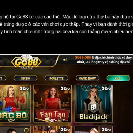
ng hổ tại Go88 từ các cao thủ. Mặc dù loại cửa thứ ba này thực 
lệ trúng được ở các ván chơi cực thấp. Thay vì bạn dành thời gi
y tính toán chơi một trong hai cửa kia còn thắng được nhiều hơn