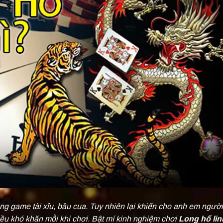
g game tài xỉu, bầu cua. Tuy nhiên lại khiến cho anh em người
ều khó khăn mỗi khi chơi. Bật mí kinh nghiệm chơi
Long hổ lin