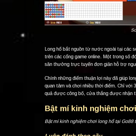
Sơ
Long hổ bắt nguồn từ nước ngoài tại các sò
trên các cổng game online. Một trong số đó
săn thưởng trực tuyến đơn giản hỗ trợ ngườ
Chính những điểm thuận lợi này đã giúp lo
quan tâm và chơi nhiều thời điểm. Chỉ với
quả được công bố, cửa thắng được nhận th
Bật mí kinh nghiệm chơi
Bật mí kinh nghiệm chơi long hổ tại Go88 