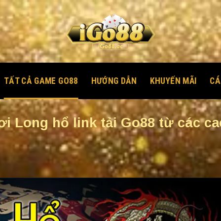
TẤT CẢ GAME GO88
HƯỚNG DẪN
KHUYẾN MÃI
CÁ
i Long hổ link tải Go88 từ các ca