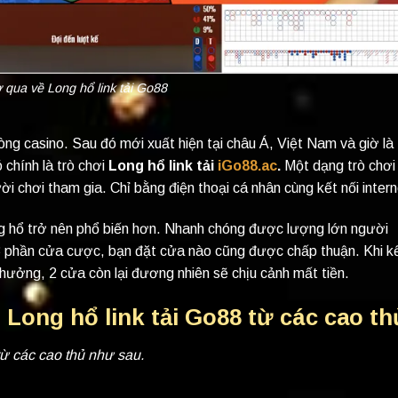
 qua về Long hổ link tải Go88
ng casino. Sau đó mới xuất hiện tại châu Á, Việt Nam và giờ là
 chính là trò chơi
Long hổ link tải
iGo88.ac
.
Một dạng trò chơi
i chơi tham gia. Chỉ bằng điện thoại cá nhân cùng kết nối intern
ng hổ trở nên phổ biến hơn. Nhanh chóng được lượng lớn người
 3 phần cửa cược, bạn đặt cửa nào cũng được chấp thuận. Khi k
ưởng, 2 cửa còn lại đương nhiên sẽ chịu cảnh mất tiền.
 Long hổ link tải Go88 từ các cao th
từ các cao thủ như sau.