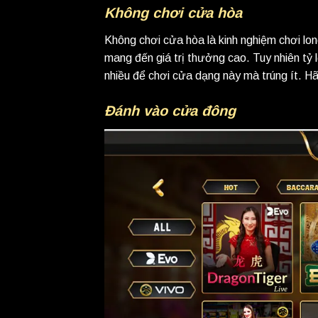
Không chơi cửa hòa
Không chơi cửa hòa là kinh nghiệm chơi lo
mang đến giá trị thưởng cao. Tuy nhiên tỷ 
nhiều để chơi cửa dạng này mà trúng ít. Hã
Đánh vào cửa đông