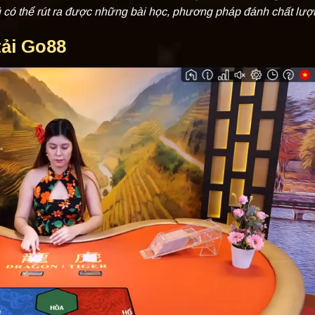
ủ có thể rút ra được những bài học, phương pháp đánh chất lượ
tải Go88