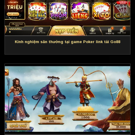
Kinh nghiệm săn thưởng tại game Poker link tải Go88