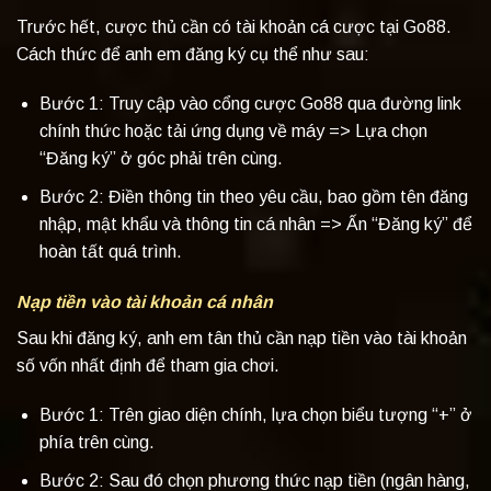
Trước hết, cược thủ cần có tài khoản cá cược tại Go88.
Cách thức để anh em đăng ký cụ thể như sau:
Bước 1: Truy cập vào cổng cược Go88 qua đường link
chính thức hoặc tải ứng dụng về máy => Lựa chọn
“Đăng ký” ở góc phải trên cùng.
Bước 2: Điền thông tin theo yêu cầu, bao gồm tên đăng
nhập, mật khẩu và thông tin cá nhân => Ấn “Đăng ký” để
hoàn tất quá trình.
Nạp tiền vào tài khoản cá nhân
Sau khi đăng ký, anh em tân thủ cần nạp tiền vào tài khoản
số vốn nhất định để tham gia chơi.
Bước 1: Trên giao diện chính, lựa chọn biểu tượng “+” ở
phía trên cùng.
Bước 2: Sau đó chọn phương thức nạp tiền (ngân hàng,