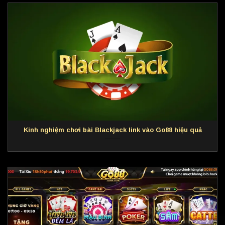
Kinh nghiệm chơi bài Blackjack link vào Go88 hiệu quả