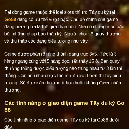
Tại dòng game thuộc thể loại slots thì trò Tây du ký tại
Go88
đang có ưu thế vượt bậc. Chủ đề chính của game
đang hướng tới là thế giới thần tiên. Nơi có những món bảo
bối, những pháp bảo thần kỳ. Người chơi sẽ quay thưởng
và thu thập các dạng biểu tượng như vậy.
Game được phân rõ ràng thành dạng trục 3×5. Tức là 3
hàng ngang cùng với 5 hàng dọc, tất thảy 15 ô. Bạn quay
thưởng thắng được biểu tượng nào trùng nhau từ 3 lần thì
thắng. Còn nếu như cược thủ mở được ít hơn thì tùy biểu
tượng. Sẽ được ăn thưởng ít hơn hoặc không được nhận
thưởng.
Các tính năng ở giao diện game Tây du ký Go
88
Các tính năng ở giao diện game Tây du ký tại Go88 dưới
đây.