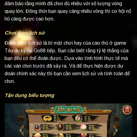
đảm bảo rằng mình đã chơi đủ nhiều với số lượng vòng
quay lớn. Đồng thời bạn quay càng nhiều vòng thì cơ hội nổ
hũ càng được cao hơn.
Chơi theo lịch sử
Đánh theo lịch sử là bí mật chơi hay của cao thủ ở game
Tây du ký tại Go88 tiếp. Bạn cần biết rằng tỷ lệ thắng của
bạn đều có thể đoán được. Dựa vào tình hình thực tế mà
các ván chơi trước đã xảy ra. Và để thực hiện được dự
đoán chính xác này thì bạn cần xem lịch sử và tính toán để
chơi.
Tận dụng biểu tượng