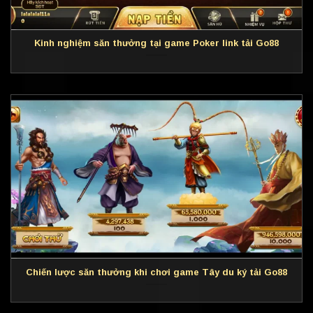
Kinh nghiệm săn thưởng tại game Poker link tải Go88
Chiến lược săn thưởng khi chơi game Tây du ký tải Go88