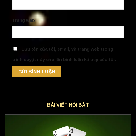
Trang web
Lưu tên của tôi, email, và trang web trong
trình duyệt này cho lần bình luận kế tiếp của tôi.
BÀI VIẾT NỔI BẬT