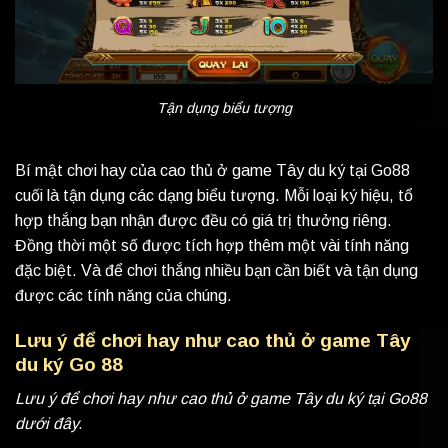
Tận dụng biểu tượng
Bí mật chơi hay của cao thủ ở game Tây du ký tại Go88
cuối là tận dụng các dạng biểu tượng. Mỗi loại ký hiệu, tổ
hợp thắng bạn nhận được đều có giá trị thưởng riêng.
Đồng thời một số được tích hợp thêm một vài tính năng
đặc biệt. Và để chơi thắng nhiều bạn cần biết và tận dụng
được các tính năng của chúng.
Lưu ý để chơi hay như cao thủ ở game Tây
du ký Go 88
Lưu ý để chơi hay như cao thủ ở game Tây du ký tại Go88
dưới đây.