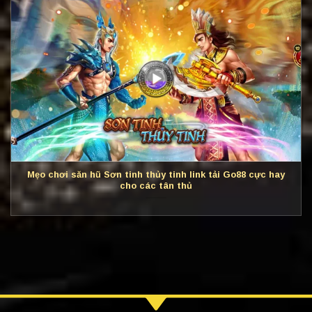
Mẹo chơi săn hũ Sơn tinh thủy tinh link tải Go88 cực hay
cho các tân thủ