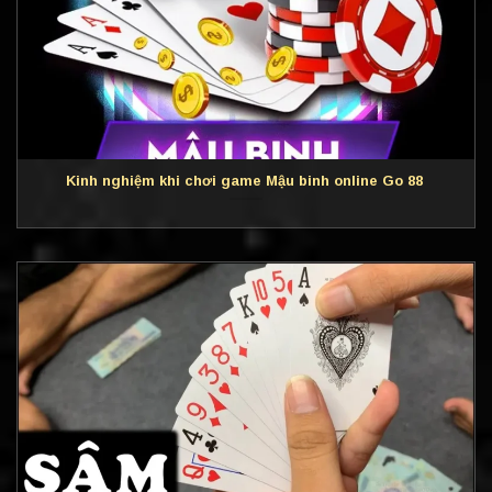
Kinh nghiệm khi chơi game Mậu binh online Go 88