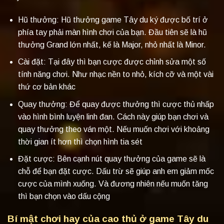
Hũ thưởng: Hũ thưởng game Tây du ký được bố trí ở
phía tay phải màn hình chơi của bạn. Đầu tiên sẽ là hũ
thưởng Grand lớn nhất, kế là Major, nhỏ nhất là Minor.
Cài đặt: Tại đây thì bạn cược được chỉnh sửa một số
tính năng chơi. Như nhạc nền to nhỏ, kích cỡ và một vài
thứ cơ bản khác
Quay thưởng: Để quay được thưởng thì cược thủ nhấp
vào hình bình luyện linh đan. Cách này giúp bạn chơi và
quay thưởng theo ván một. Nếu muốn chơi với khoảng
thời gian ít hơn thì chọn hình tia sét
Đặt cược: Bên cạnh nút quay thưởng của game sẽ là
chỗ để bạn đặt cược. Dấu trừ sẽ giúp anh em giảm mốc
cược của mình xuống. Và đương nhiên nếu muốn tăng
thì bạn chọn vào dấu cộng
Bí mật chơi hay của cao thủ ở game Tây du