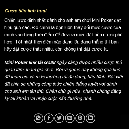
Cược tiền linh hoạt
Chiến lược đỉnh nhất dành cho anh em chơi Mini Poker đạt
hiệu quả cao. Đó chính là bạn luôn thay đổi mức cược của
mình vào từng thời điểm để đưa ra mức đặt tiền cược phù
hợp. Tốt nhất thời điểm nào đang lãi, đang thắng thì bạn
hãy đặt cược thật nhiều, còn không thì đặt cược ít.
Mini Poker link tải Go88
ngày càng được nhiều cược thủ
quan tâm, tham gia chơi. Bởi vì game này không quá khó
để tham gia và mức thưởng rất đa dạng, hậu hĩnh. Bài viết
đã chia sẻ những công thức chiến thắng tuyệt vời dành
cho anh em tân thủ. Chần chừ gì nữa, nhanh chóng đăng
ký tài khoản và nhập cuộc săn thưởng nhé.