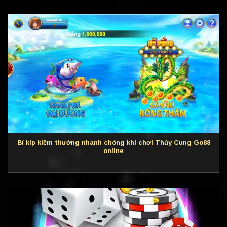
Bí kíp kiếm thưởng nhanh chóng khi chơi Thủy Cung Go88
online