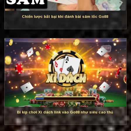
Chiến lược bất bại khi đánh bài sâm lốc Go88
Bí kíp chơi Xì dách link vào Go88 như siêu cao thủ