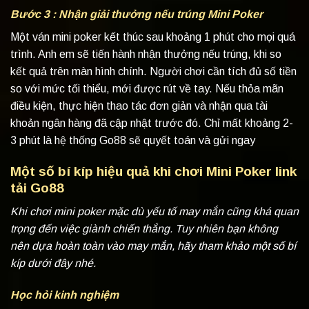
Bước 3 : Nhận giải thưởng nếu trúng Mini Poker
Một ván mini poker kết thúc sau khoảng 1 phút cho mọi quá
trình. Anh em sẽ tiến hành nhận thưởng nếu trúng, khi so
kết quả trên màn hình chính. Người chơi cần tích đủ số tiền
so với mức tối thiểu, mới được rút về tay. Nếu thỏa mãn
điều kiện, thực hiện thao tác đơn giản và nhận qua tài
khoản ngân hàng đã cập nhật trước đó. Chỉ mất khoảng 2-
3 phút là hệ thống Go88 sẽ quyết toán và gửi ngay
Một số bí kíp hiệu quả khi chơi Mini Poker link
tải Go88
Khi chơi mini poker mặc dù yếu tố may mắn cũng khá quan
trọng đến việc giành chiến thắng. Tuy nhiên bạn không
nên dựa hoàn toàn vào may mắn, hãy tham khảo một số bí
kíp dưới đây nhé.
Học hỏi kinh nghiệm