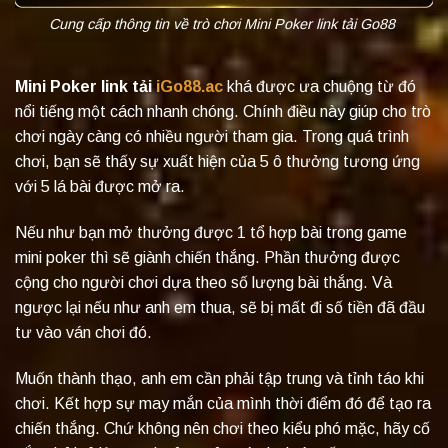
Cung cấp thông tin về trò chơi Mini Poker link tải Go88
Mini Poker link tải
iGo88.ac
khá được ưa chuộng từ đó
nổi tiếng một cách nhanh chóng. Chính điều này giúp cho trò
chơi ngày càng có nhiều người tham gia. Trong quá trình
chơi, bạn sẽ thấy sự xuất hiện của 5 ô thưởng tương ứng
với 5 lá bài được mở ra.
Nếu như bạn mở thưởng được 1 tổ hợp bài trong game
mini poker thì sẽ giành chiến thắng. Phần thưởng được
cộng cho người chơi dựa theo số lượng bài thắng. Và
ngược lại nếu như anh em thua, sẽ bị mất đi số tiền đã đầu
tư vào ván chơi đó.
Muốn thành thạo, anh em cần phải tập trung và tỉnh táo khi
chơi. Kết hợp sự may mắn của mình thời điểm đó để tạo ra
chiến thắng. Chứ không nên chơi theo kiểu phó mặc, hãy cố