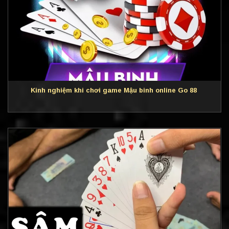
Kinh nghiệm khi chơi game Mậu binh online Go 88