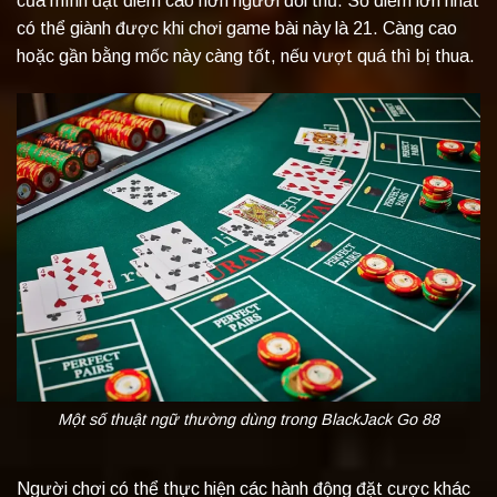
của mình đạt điểm cao hơn người đối thủ. Số điểm lớn nhất
có thể giành được khi chơi game bài này là 21. Càng cao
hoặc gần bằng mốc này càng tốt, nếu vượt quá thì bị thua.
Một số thuật ngữ thường dùng trong BlackJack Go 88
Người chơi có thể thực hiện các hành động đặt cược khác