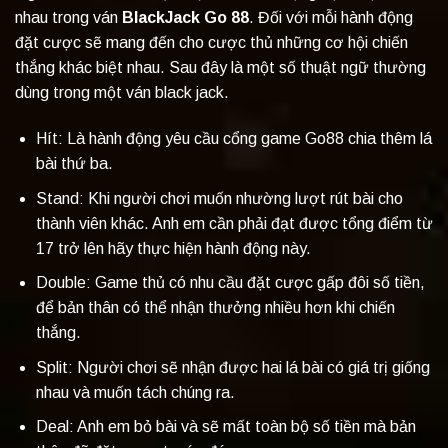
nhau trong ván
BlackJack Go 88
. Đối với mỗi hành động
đặt cược sẽ mang đến cho cược thủ những cơ hội chiến
thắng khác biệt nhau. Sau đây là một số thuật ngữ thường
dùng trong một ván black jack.
Hít: Là hành động yêu cầu cổng game Go88 chia thêm lá
bài thứ ba.
Stand: Khi người chơi muốn nhường lượt rút bài cho
thành viên khác. Anh em cần phải đạt được tổng điểm từ
17 trở lên hãy thực hiện hành động này.
Double: Game thủ có nhu cầu đặt cược gấp đôi số tiền,
để bản thân có thể nhận thưởng nhiều hơn khi chiến
thắng.
Split: Người chơi sẽ nhận được hai lá bài có giá trị giống
nhau và muốn tách chúng ra.
Deal: Anh em bỏ bài và sẽ mất toàn bộ số tiền mà bản