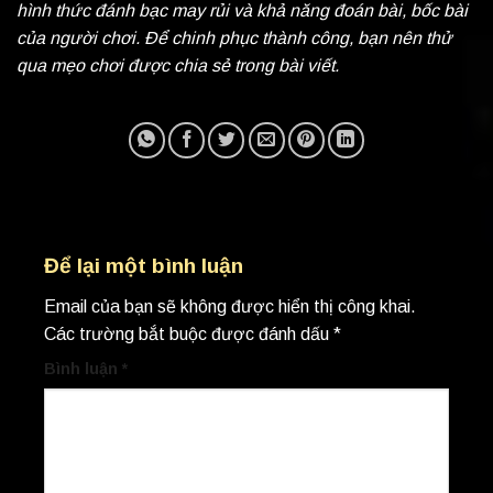
hình thức đánh bạc may rủi và khả năng đoán bài, bốc bài
của người chơi. Để chinh phục thành công, bạn nên thử
qua mẹo chơi được chia sẻ trong bài viết.
Để lại một bình luận
Email của bạn sẽ không được hiển thị công khai.
Các trường bắt buộc được đánh dấu
*
Bình luận
*