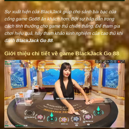
Sự xuất hiện của BlackJack giúp cho sảnh bài bạc của
cổng game Go88 ăn khách hơn. Bởi sự hấp dẫn trong
cách tính thưởng cho game thủ chiến thắng. Để tham gia
chơi hiệu quả, hãy tham khảo kinh nghiệm của cao thủ khi
đánh
BlackJack Go 88
.
Giới thiệu chi tiết về game BlackJack Go 88