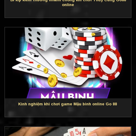
online
Kinh nghiệm khi chơi game Mậu binh online Go 88