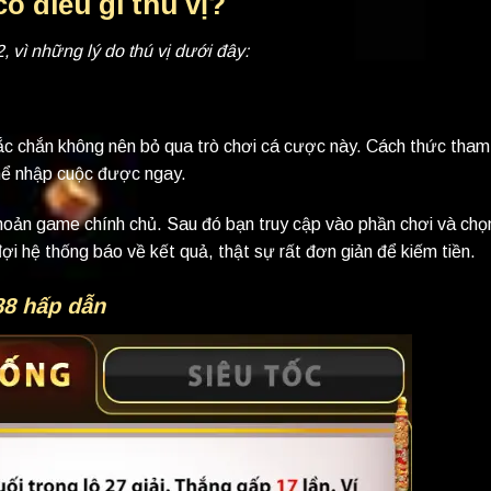
có điều gì thú vị?
 vì những lý do thú vị dưới đây:
ắc chắn không nên bỏ qua trò chơi cá cược này. Cách thức tham
thể nhập cuộc được ngay.
 khoản game chính chủ. Sau đó bạn truy cập vào phần chơi và chọ
ợi hệ thống báo về kết quả, thật sự rất đơn giản để kiếm tiền.
88 hấp dẫn