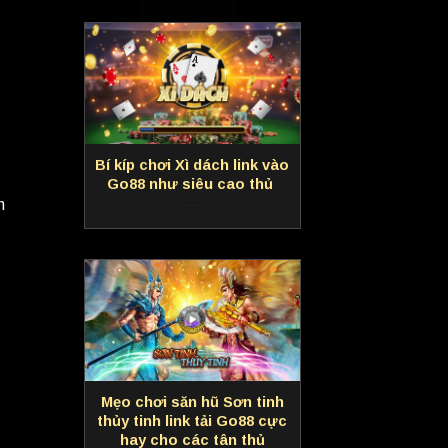
Bí kíp chơi Xì dách link vào
Go88 như siêu cao thủ
n
Mẹo chơi săn hũ Sơn tinh
thủy tinh link tải Go88 cực
hay cho các tân thủ