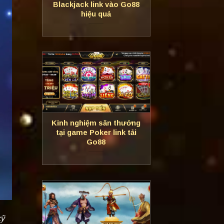
Blackjack link vào Go88
hiệu quả
Kinh nghiệm săn thưởng
tại game Poker link tải
Go88
kỹ