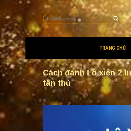
Chuyển
đến
nội
dung
TRANG CHỦ
Cách đánh Lô xiên 2 l
tân thủ