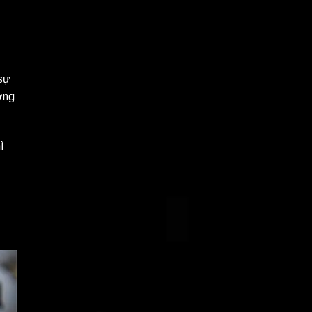
 sự
ợng
ì