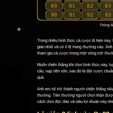
Thông ti
Trong nhiều hình thức cá cược lô hiện nay,
giản nhất và có tỉ lệ trúng thưởng cao. An
tham gia cá cược trong một vòng mở thư
Muốn chiến thắng khi chơi hình thức này, bạ
cầu, nạp tiền vốn, sau đó là đặt cược chuẩ
quả.
Anh em sẽ trở thành người chiến thắng nếu 
thưởng. Tiền thưởng người chơi nhận được
cách chơi độc đáo và siêu lợi nhuận này nh