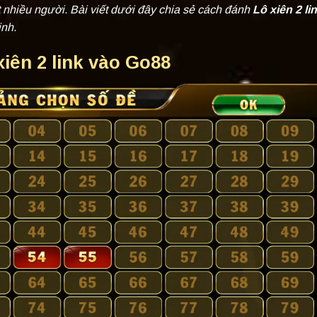
 nhiều người. Bài viết dưới đây chia sẻ cách đánh
Lô xiên 2 li
inh.
 xiên 2 link vào Go88