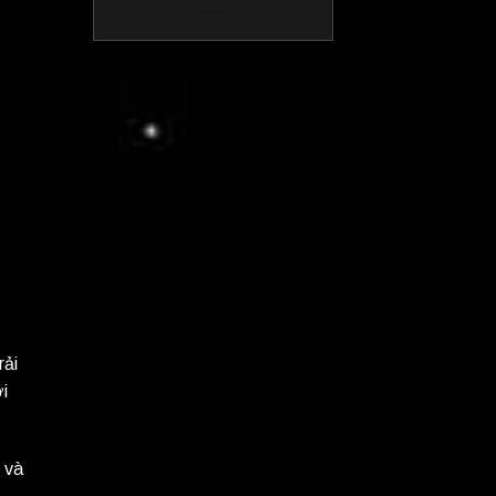
rải
i
 và