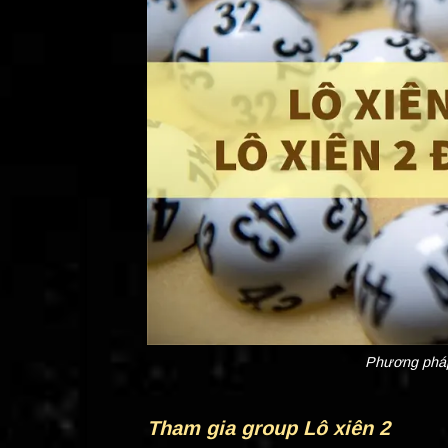
Phương pháp 
Tham gia group Lô xiên 2