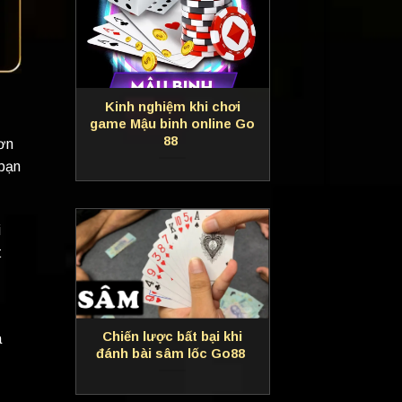
Kinh nghiệm khi chơi
game Mậu binh online Go
88
ơn
 bạn
i
t
Chiến lược bất bại khi
a
đánh bài sâm lốc Go88