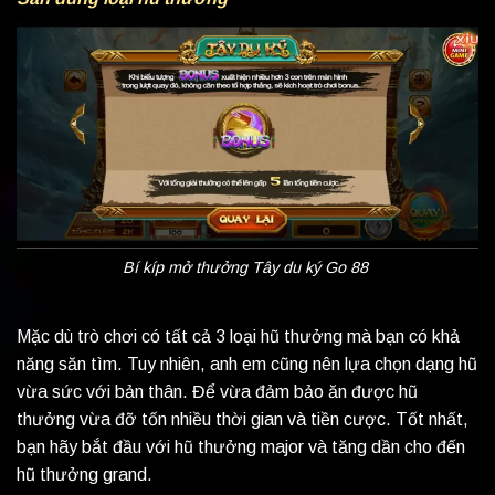
Bí kíp mở thưởng Tây du ký Go 88
Mặc dù trò chơi có tất cả 3 loại hũ thưởng mà bạn có khả
năng săn tìm. Tuy nhiên, anh em cũng nên lựa chọn dạng hũ
vừa sức với bản thân. Để vừa đảm bảo ăn được hũ
thưởng vừa đỡ tốn nhiều thời gian và tiền cược. Tốt nhất,
bạn hãy bắt đầu với hũ thưởng major và tăng dần cho đến
hũ thưởng grand.