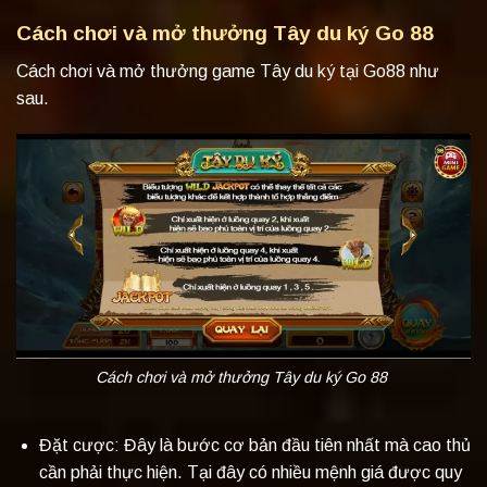
Cách chơi và mở thưởng Tây du ký Go 88
Cách chơi và mở thưởng game Tây du ký tại Go88 như
sau.
Cách chơi và mở thưởng Tây du ký Go 88
Đặt cược: Đây là bước cơ bản đầu tiên nhất mà cao thủ
cần phải thực hiện. Tại đây có nhiều mệnh giá được quy