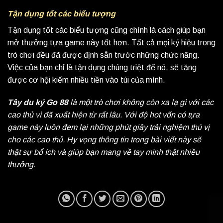
Tận dụng tốt các biểu tượng
Tận dụng tốt các biểu tượng cũng chính là cách giúp bạn
mở thưởng tựa game này tốt hơn. Tất cả mọi ký hiệu trong
trò chơi đều đã được định sẵn trước những chức năng.
Việc của bạn chỉ là tận dụng chúng triệt để nó, sẽ tăng
được cơ hội kiếm nhiều tiền vào túi của mình.
Tây du ký Go 88
là một trò chơi không còn xa lạ gì với các
cao thủ vì đã xuất hiện từ rất lâu. Với độ hot vốn có tựa
game này luôn đem lại những phút giây trải nghiệm thú vị
cho các cao thủ. Hy vọng thông tin trong bài viết này sẽ
thật sự bổ ích và giúp bạn mang về tay mình thật nhiều
thưởng.