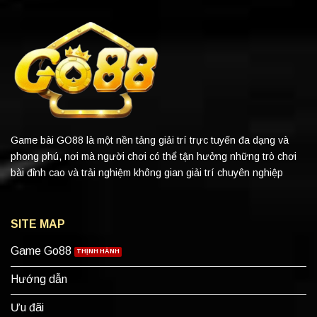
Game bài GO88 là một nền tảng giải trí trực tuyến đa dạng và
phong phú, nơi mà người chơi có thể tận hưởng những trò chơi
bài đỉnh cao và trải nghiệm không gian giải trí chuyên nghiệp
SITE MAP
Game Go88
Hướng dẫn
Ưu đãi