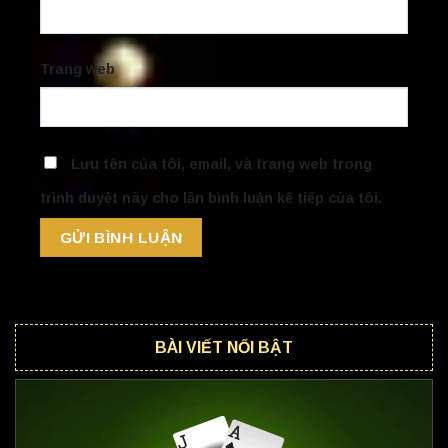
Trang web
Lưu tên của tôi, email, và trang web trong
trình duyệt này cho lần bình luận kế tiếp của tôi.
BÀI VIẾT NỔI BẬT