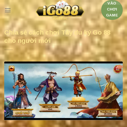
Chuyển
VÀO
CHƠI
đến
GAME
nội
dung
Chia sẻ cách chơi Tây du ký Go 88
cho người mới