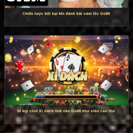
Chiến lược bất bại khi đánh bài sâm lốc Go88
Bí kíp chơi Xì dách link vào Go88 như siêu cao thủ