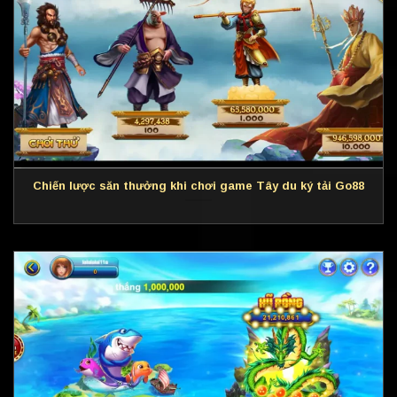
Chiến lược săn thưởng khi chơi game Tây du ký tải Go88