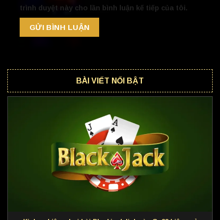
trình duyệt này cho lần bình luận kế tiếp của tôi.
BÀI VIẾT NỔI BẬT