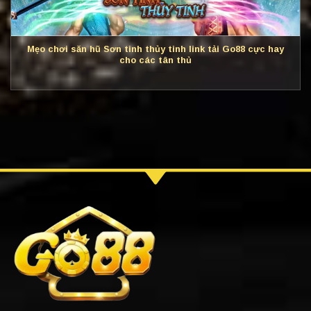
Mẹo chơi săn hũ Sơn tinh thủy tinh link tải Go88 cực hay
cho các tân thủ