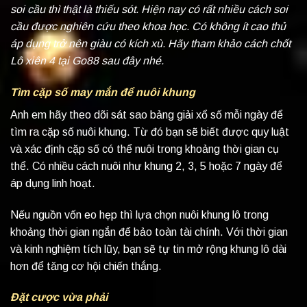
soi cầu thì thật là thiếu sót. Hiện nay có rất nhiều cách soi
cầu được nghiên cứu theo khoa học. Có không ít cao thủ
áp dụng trở nên giàu có kích xù. Hãy tham khảo cách chốt
Lô xiên 4 tại Go88 sau đây nhé.
Tìm cặp số may mắn để nuôi khung
Anh em hãy theo dõi sát sao bảng giải xổ số mỗi ngày để
tìm ra cặp số nuôi khung. Từ đó bạn sẽ biết được quy luật
và xác định cặp số có thể nuôi trong khoảng thời gian cụ
thể. Có nhiều cách nuôi như khung 2, 3, 5 hoặc 7 ngày để
áp dụng linh hoạt.
Nếu nguồn vốn eo hẹp thì lựa chọn nuôi khung lô trong
khoảng thời gian ngắn để bảo toàn tài chính. Với thời gian
và kinh nghiệm tích lũy, bạn sẽ tự tin mở rộng khung lô dài
hơn để tăng cơ hội chiến thắng.
Đặt cược vừa phải