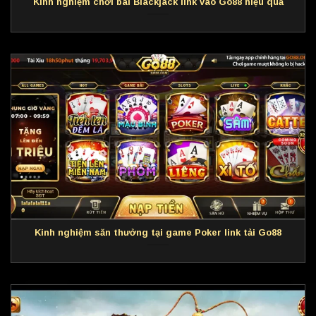
Kinh nghiệm chơi bài Blackjack link vào Go88 hiệu quả
Kinh nghiệm săn thưởng tại game Poker link tải Go88