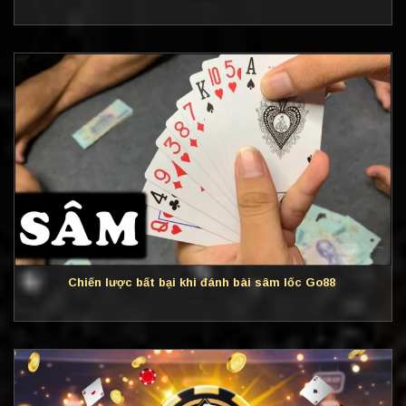
Chiến lược bất bại khi đánh bài sâm lốc Go88