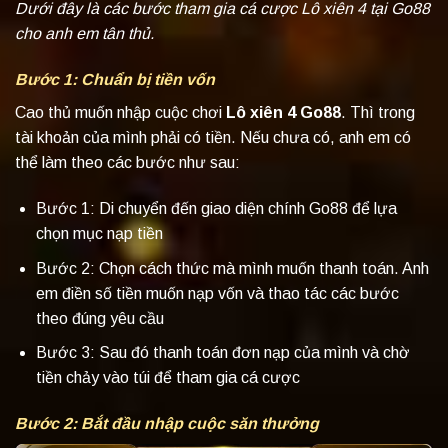
Dưới đây là các bước tham gia cá cược Lô xiên 4 tại Go88
cho anh em tân thủ.
Bước 1: Chuẩn bị tiền vốn
Cao thủ muốn nhập cuộc chơi
Lô xiên 4 Go88
. Thì trong
tài khoản của mình phải có tiền. Nếu chưa có, anh em có
thể làm theo các bước như sau:
Bước 1: Di chuyển đến giao diện chính Go88 để lựa
chọn mục nạp tiền
Bước 2: Chọn cách thức mà mình muốn thanh toán. Anh
em điền số tiền muốn nạp vốn và thao tác các bước
theo đúng yêu cầu
Bước 3: Sau đó thanh toán đơn nạp của mình và chờ
tiền chảy vào túi để tham gia cá cược
Bước 2: Bắt đầu nhập cuộc săn thưởng