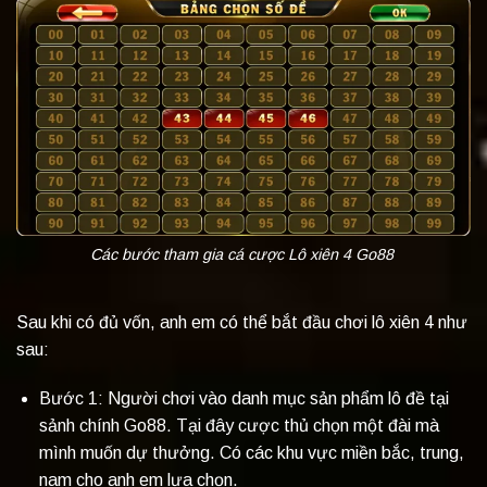
Các bước tham gia cá cược Lô xiên 4 Go88
Sau khi có đủ vốn, anh em có thể bắt đầu chơi lô xiên 4 như
sau:
Bước 1: Người chơi vào danh mục sản phẩm lô đề tại
sảnh chính Go88. Tại đây cược thủ chọn một đài mà
mình muốn dự thưởng. Có các khu vực miền bắc, trung,
nam cho anh em lựa chọn.