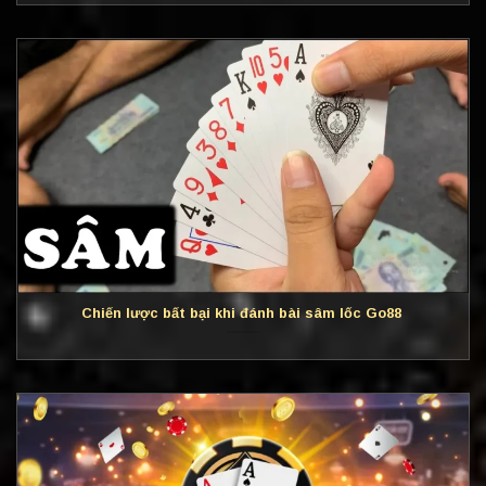
Chiến lược bất bại khi đánh bài sâm lốc Go88