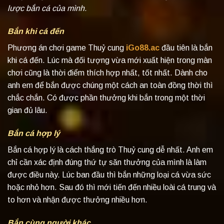
lược bắn cá của mình.
Bắn khi cá đến
Phương án chơi game Thuỷ cung
iGo88.ac
đầu tiên là bắn
khi cá đến. Lúc mà đối tượng vừa mới xuất hiện trong màn
chơi cũng là thời điểm thích hợp nhất, tốt nhất. Dành cho
anh em để bắn được chúng một cách an toàn đồng thời thì
chắc chắn. Có được phần thưởng khi bắn trong một thời
gian đủ lâu.
Bắn cá hợp lý
Bắn cá hợp lý là cách thắng trò Thuỷ cung dễ nhất. Anh em
chỉ cần xác định đúng thứ tự săn thưởng của mình là làm
được điều này. Lúc ban đầu thì bắn những loại cá vừa sức
hoặc nhỏ hơn. Sau đó thì mới tiến đến nhiều loài cá trung và
to hơn và nhận được thưởng nhiều hơn.
Bắn cùng người khác