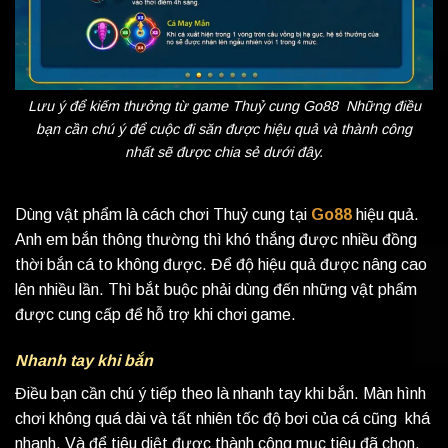
Lưu ý để kiếm thưởng từ game Thuỷ cung Go88 Những điều
bạn cần chú ý để cuộc đi săn được hiệu quả và thành công
nhất sẽ được chia sẻ dưới đây.
Dùng vật phẩm là cách chơi Thuỷ cung tại
Go88
hiệu quả.
Anh em bắn thông thường thì khó thắng được nhiều đồng
thời bắn cá to không được. Để độ hiệu quả được nâng cao
lên nhiều lần. Thì bắt buộc phải dùng đến những vật phẩm
được cung cấp để hỗ trợ khi chơi game.
Nhanh tay khi bắn
Điều bạn cần chú ý tiếp theo là nhanh tay khi bắn. Màn hình
chơi không quá dài và tất nhiên tốc độ bơi của cá cũng khá
nhanh. Và để tiêu diệt được thành công mục tiêu đã chọn.