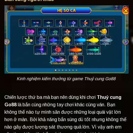
Kinh nghiệm kiếm thưởng từ game Thuỷ cung Go88
Chiến lược thứ ba mà bạn nên dùng khi chơi
Thuỷ cung
Go88
là bắn cùng những tay chơi khác cùng ván. Bạn
không thể nào tự mình săn được những loại quái vật lớn
hơn ở màn. Bởi khả năng bắn súng dù tốt nhưng không thể
nào gây được lượng sát thương quá lớn. Vì vậy anh em