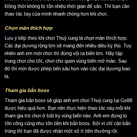
Đồng thời không bị tốn nhiều thời gian để săn. Thì bạn cần
thao tác tay của mình nhanh chóng hơn khi chơi.
Chọn màn thích hợp
Lưu ý tiếp theo khi chơi Thuỷ cung là chọn màn thích hợp.
Các đại dương rộng lớn sẽ mang đến nhiều điều kỳ thú. Tuy
nhiên anh em mới chơi thì đừng vội ra biển lớn. Hãy tập
trung chơi cho tốt, chơi cho quen vùng biển mở màn. Sau
đó thì mới được phép tiến sâu hơn vào các đại dương bao
la.
Tham gia bắn boss
Tham gia bắn boss sẽ giúp anh em chơi Thuỷ cung tại Go88
được hiệu quả hơn. Bạn nên thực hiện thao tác này mỗi khi
tham gia trò chơi ở bất kỳ vùng biển nào. Anh em đừng lo
tốn công cũng như tốn tiền khi bắn boss. Bởi vì chỉ cần bắn
trúng thì bạn đã được nhận một số ít tiền thưởng rồi.