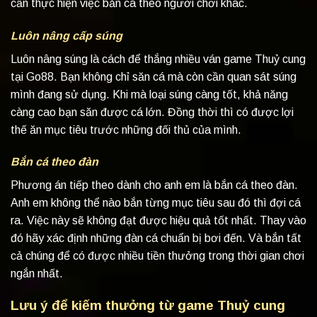
cần thực hiện việc bắn cá theo người chơi khác.
Luôn nâng cấp súng
Luôn nâng súng là cách để thắng nhiều ván game Thuỷ cung
tại Go88. Bạn không chỉ săn cá mà còn cần quan sát súng
mình đang sử dụng. Khi mà loại súng càng tốt, khả năng
càng cao bạn săn được cá lớn. Đồng thời thì có được lợi
thế ăn mục tiêu trước những đối thủ của mình.
Bắn cá theo đàn
Phương án tiếp theo dành cho anh em là bắn cá theo đàn.
Anh em không thể nào bắn từng mục tiêu sau đó thì đợi cá
ra. Việc này sẽ không đạt được hiệu quả tốt nhất. Thay vào
đó hãy xác định những đàn cá chuẩn bị bơi đến. Và bắn tất
cả chúng để có được nhiều tiền thưởng trong thời gian chơi
ngắn nhất.
Lưu ý để kiếm thưởng từ game Thuỷ cung