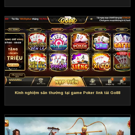
Kinh nghiệm săn thưởng tại game Poker link tải Go88