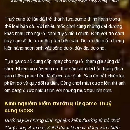
Khám phá đại dương – săn thưởng cùng Thuỷ cung Go88
Thuỷ cung từ lâu đã trở thành tựa game thịnh hành trong
thể loại bắn cá. Với nhiều mốc chơi cùng những đại dương
khác nhau cho người chơi tùy ý điều chỉnh. Đến với trò chơi
này bạn sẽ được xuống tận biển sâu. Được tận mắt chứng
kiến hàng ngàn sinh vật sống dưới đáy đại dương.
Tựa game sẽ cung cấp ngay cho người tham gia súng để
chơi. Nhiệm vụ của anh em thợ săn chính là bắn trúng đích
vào những mục tiêu đã được xác định. Sau đó bắt chiến lợi
phẩm đó và quy đổi ra tiền. Càng chơi màn cược lớn thì anh
em càng được nhiều tiền với những mục tiêu lớn hơn.
Kinh nghiệm kiếm thưởng từ game Thuỷ
cung Go88
Dưới đây là những kinh nghiệm kiếm thưởng từ trò chơi
Thuỷ cung. Anh em có thể tham khảo và dùng vào chiến