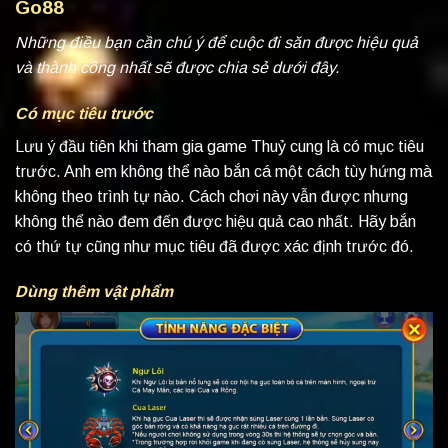
Go88
Những điều bạn cần chú ý để cuộc đi săn được hiệu quả
và thành công nhất sẽ được chia sẻ dưới đây.
Có mục tiêu trước
Lưu ý đầu tiên khi tham gia game Thuỷ cung là có mục tiêu
trước. Anh em không thể nào bắn cá một cách tùy hứng mà
không theo trình tự nào. Cách chơi này vẫn được nhưng
không thể nào đem đến được hiệu quả cao nhất. Hãy bắn
có thứ tự cũng như mục tiêu đã được xác định trước đó.
Dùng thêm vật phẩm