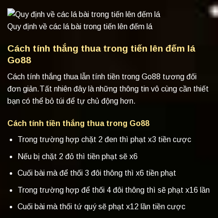
Quy định về các lá bài trong tiến lên đếm lá
Cách tính thắng thua trong tiến lên đếm lá
Go88
Cách tính thắng thua lẫn tính tiền trong Go88 tương đối
đơn giản.Tất nhiên đây là những thông tin vô cùng cần thiết
bạn có thể bỏ túi để tự chủ động hơn.
Cách tính tiền thắng thua trong Go88
Trong trường hợp chặt 2 đen thì phạt x3 tiền cược
Nếu bị chặt 2 đỏ thì tiền phạt sẽ x6
Cuối bài mà để thối 3 đôi thông thì x6 tiền phạt
Trong trường hợp để thối 4 đôi thông thì sẽ phạt x16 lần
Cuối bài mà thối tứ quý sẽ phạt x12 lần tiền cược