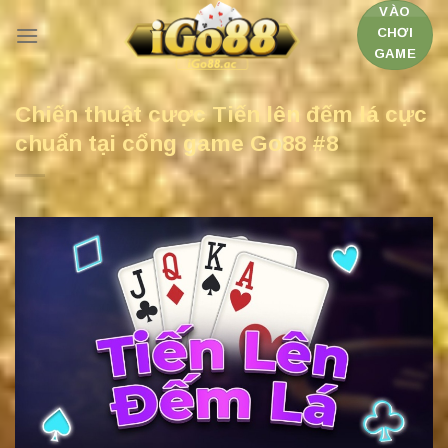
Chuyển
VÀO
CHƠI
đến
GAME
nội
dung
Chiến thuật cược Tiến lên đếm lá cực
chuẩn tại cổng game Go88 #8