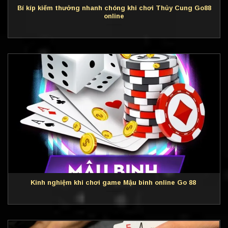
Bí kíp kiếm thưởng nhanh chóng khi chơi Thủy Cung Go88
online
Kinh nghiệm khi chơi game Mậu binh online Go 88