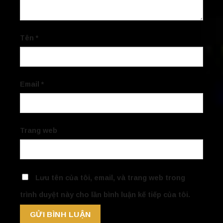
Tên
*
Email
*
Trang web
Lưu tên của tôi, email, và trang web trong
trình duyệt này cho lần bình luận kế tiếp của tôi.