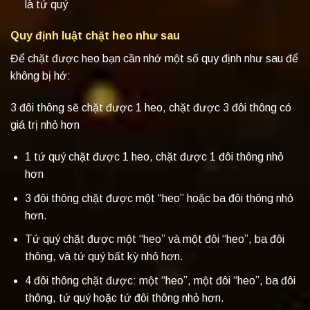
là tứ quý
Quy định luật chặt heo như sau
Để chặt được heo bạn cần nhớ một số quy định như sau để
không bị hớ:
3 đôi thông sẽ chặt được 1 heo, chặt được 3 đôi thông có
giá trị nhỏ hơn
1 tứ quý chặt được 1 heo, chặt được 1 đôi thông nhỏ
hơn
3 đôi thông chặt được một “heo” hoặc ba đôi thông nhỏ
hơn.
Tứ quý chặt được một “heo” và một đôi “heo”, ba đôi
thông, và tứ quý bất kỳ nhỏ hơn.
4 đôi thông chặt được: một “heo”, một đôi “heo”, ba đôi
thông, tứ quý hoặc tứ đôi thông nhỏ hơn.