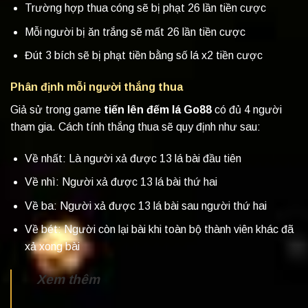
Trường hợp thua cóng sẽ bị phạt 26 lần tiền cược
Mỗi người bị ăn trắng sẽ mất 26 lần tiền cược
Đút 3 bích sẽ bị phạt tiền bằng số lá x2 tiền cược
Phân định mỗi người thắng thua
Giả sử trong game
tiến lên đếm lá Go88
có đủ 4 người
tham gia. Cách tính thắng thua sẽ quy định như sau:
Về nhất: Là người xả được 13 lá bài đầu tiên
Về nhì: Người xả được 13 lá bài thứ hai
Về ba: Người xả được 13 lá bài sau người thứ hai
Về bét: Người còn lại bài khi toàn bộ thành viên khác đã
xả xong bài
Xem thêm