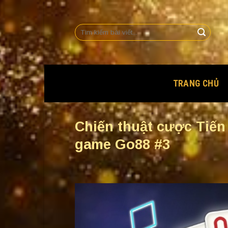
Chuyển
đến
nội
dung
TRANG CHỦ
Chiến thuật cược Tiến
game Go88 #3