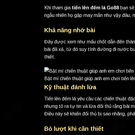
Khi tham gia
tiến lên đếm lá Go88
bạn sẽ 
ngẫu nhiên họ gặp may mắn như vậy đâu, mà
Khả năng nhớ bài
Đây được xem như mấu chốt dẫn đến thà
bài đã xả, từ đó suy tính đường đi nước bư
thiết.
Bật mí chiến thuật giúp anh em chơi tiến lê
Kỹ thuật đánh lừa
Tiến lên đếm lá yêu cầu các chiến thuật đặc
nhưng tỏ ra tự tin và lừa đối thủ rằng bài
Điều này sẽ khiến đối thủ bị sao nhãng, ph
Bỏ lượt khi cần thiết