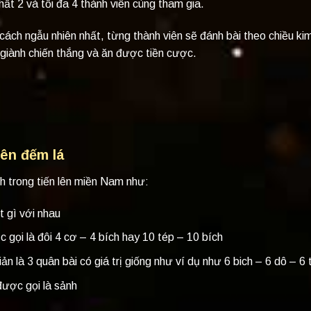
hất 2 và tối đa 4 thành viên cùng tham gia.
cách ngẫu nhiên nhất, từng thành viên sẽ đánh bài theo chiều ki
ẽ giành chiến thắng và ăn được tiền cược.
lên đếm lá
h trong tiến lên miền Nam như:
t gì với nhau
ợc gọi là đôi 4 cơ – 4 bích hay 10 tép – 10 bích
 là 3 quân bài có giá trị giống như ví dụ như 6 bich – 6 dô – 6 
 được gọi là sảnh