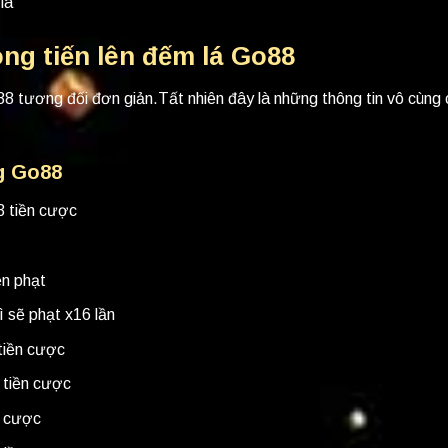
ong tiến lên đếm lá Go88
o88 tương đối đơn giản.Tất nhiên đây là những thông tin vô cùng
ng Go88
3 tiền cược
ền phạt
ì sẽ phạt x16 lần
 tiền cược
 tiền cược
n cược