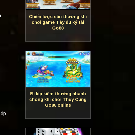
m
Chiến lược săn thưởng khi
chơi game Tây du ký tải
Go88
Bí kíp kiếm thưởng nhanh
chóng khi chơi Thủy Cung
Go88 online
tép