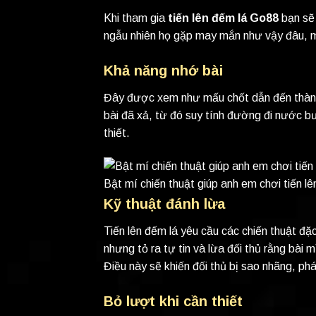
Khi tham gia
tiến lên đếm lá Go88
bạn sẽ 
ngẫu nhiên họ gặp may mắn như vậy đâu, mà
Khả năng nhớ bài
Đây được xem như mấu chốt dẫn đến thà
bài đã xả, từ đó suy tính đường đi nước bư
thiết.
Bật mí chiến thuật giúp anh em chơi tiến lê
Kỹ thuật đánh lừa
Tiến lên đếm lá yêu cầu các chiến thuật đặc
nhưng tỏ ra tự tin và lừa đối thủ rằng bài
Điều này sẽ khiến đối thủ bị sao nhãng, ph
Bỏ lượt khi cần thiết