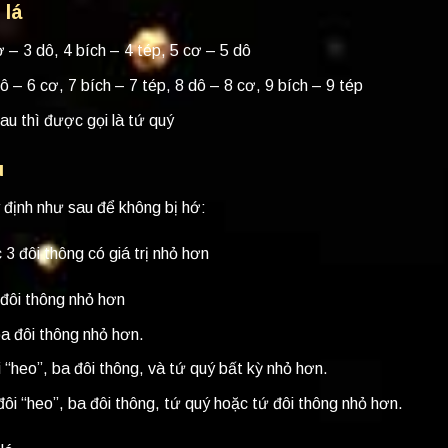
 lá
cơ – 3 dô, 4 bích – 4 tép, 5 cơ – 5 dô
 dô – 6 cơ, 7 bích – 7 tép, 8 dô – 8 cơ, 9 bích – 9 tép
hau thì được gọi là tứ quý
u
định như sau để không bị hớ:
3 đôi thông có giá trị nhỏ hơn
đôi thông nhỏ hơn
a đôi thông nhỏ hơn.
“heo”, ba đôi thông, và tứ quý bất kỳ nhỏ hơn.
ôi “heo”, ba đôi thông, tứ quý hoặc tứ đôi thông nhỏ hơn.