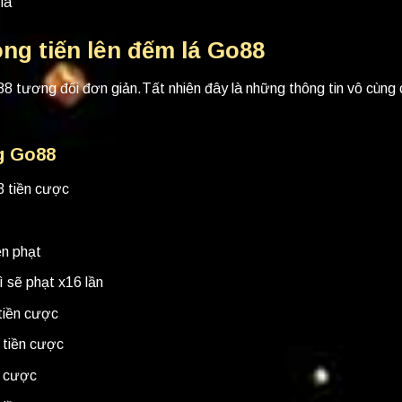
ong tiến lên đếm lá Go88
o88 tương đối đơn giản.Tất nhiên đây là những thông tin vô cùng
ng Go88
3 tiền cược
ền phạt
ì sẽ phạt x16 lần
 tiền cược
 tiền cược
n cược