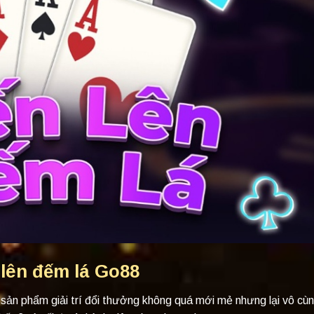
 lên đếm lá Go88
sản phẩm giải trí đổi thưởng không quá mới mẻ nhưng lại vô cù