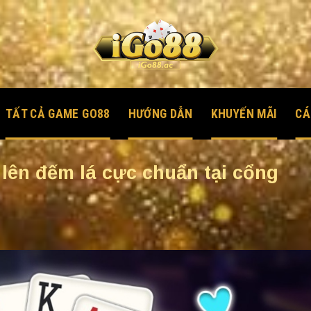
TẤT CẢ GAME GO88
HƯỚNG DẪN
KHUYẾN MÃI
CÁ
 lên đếm lá cực chuẩn tại cổng