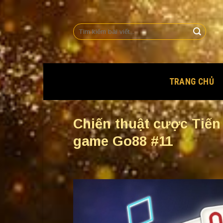
Chuyển
đến
nội
dung
TRANG CHỦ
Chiến thuật cược Tiến
game Go88 #11