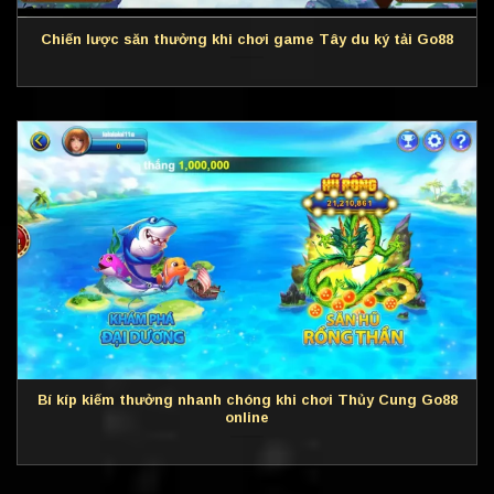
Chiến lược săn thưởng khi chơi game Tây du ký tải Go88
Bí kíp kiếm thưởng nhanh chóng khi chơi Thủy Cung Go88
online