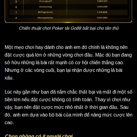
Chiến thuật chơi Poker tải Go88 bất bại cho tân thủ
Một mẹo chơi hay dành cho anh em đó chính là không nên
đặt cược quá lớn ở những vòng chơi đầu. Mặc dù bạn đang
sở hữu những lá bài rất mạnh có cơ hội chiến thắng cao.
Nhưng ở các vòng cuối, bạn lại nhận được những lá bài
xấu.
Lúc này gần như bạn đã nắm chắc thất bại và mất đi một số
tiền lớn nếu đặt cược không có tính toán. Thay vì chơi như
vậy, bạn nên đặt cược mức nhỏ nhất ở thời gian đầu. Sau
đó, anh em dựa vào bộ bài của mình để nâng mức cược lên
cao.
Chọn phòng có ít người chơi