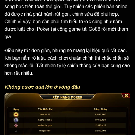
sòng bạc trên toàn thế giới. Tuy nhiên các phiên bản online
đã được nhà phát hành rút gọn, chỉnh sửa để phù hợp.
Chính vì vậy, bạn cần phải tìm hiểu trước cũng như nắm
được luật chơi Poker tại cổng game tải Go88 rồi mới tham
gia.
Điều này rất đơn giản, nhưng nó mang lại hiệu quả rất cao.
Khi bạn nắm rõ luật, cách chơi chuẩn chỉnh thì chắc chắn sẽ
không mắc lỗi. Tất nhiên tỷ lệ chiến thắng của bạn cũng cao
hơn rất nhiều.
Không cược quá lớn ở vòng đầu