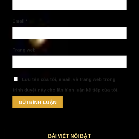
Email
*
Trang web
Lưu tên của tôi, email, và trang web trong
trình duyệt này cho lần bình luận kế tiếp của tôi.
BÀI VIẾT NỔI BẬT