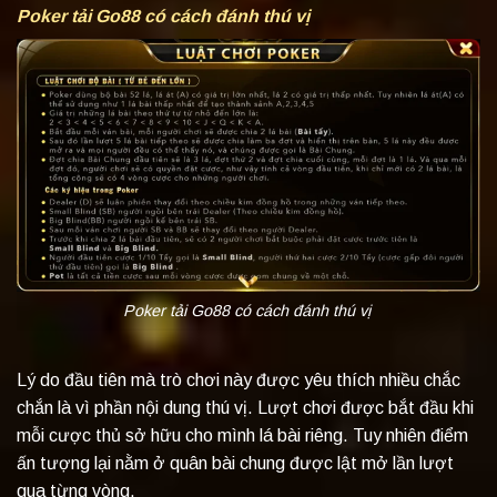
Poker tải Go88 có cách đánh thú vị
Poker tải Go88 có cách đánh thú vị
Lý do đầu tiên mà trò chơi này được yêu thích nhiều chắc
chắn là vì phần nội dung thú vị. Lượt chơi được bắt đầu khi
mỗi cược thủ sở hữu cho mình lá bài riêng. Tuy nhiên điểm
ấn tượng lại nằm ở quân bài chung được lật mở lần lượt
qua từng vòng.