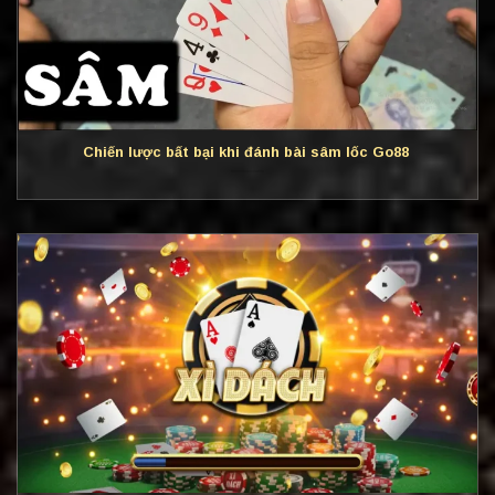
Chiến lược bất bại khi đánh bài sâm lốc Go88