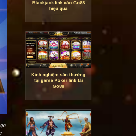
Blackjack link vào Go88
hiệu quả
Kinh nghiệm săn thưởng
tại game Poker link tải
Go88
họn
c