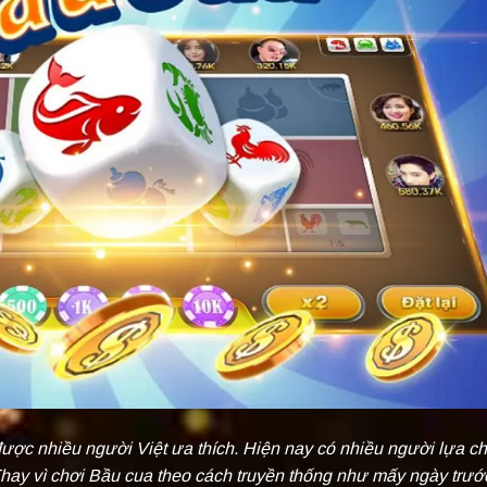
được nhiều người Việt ưa thích. Hiện nay có nhiều người lựa c
Thay vì chơi Bầu cua theo cách truyền thống như mấy ngày trướ