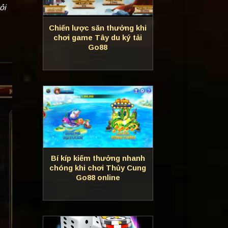
ỏi
Chiến lược săn thưởng khi
chơi game Tây du ký tải
Go88
Bí kíp kiếm thưởng nhanh
chóng khi chơi Thủy Cung
Go88 online