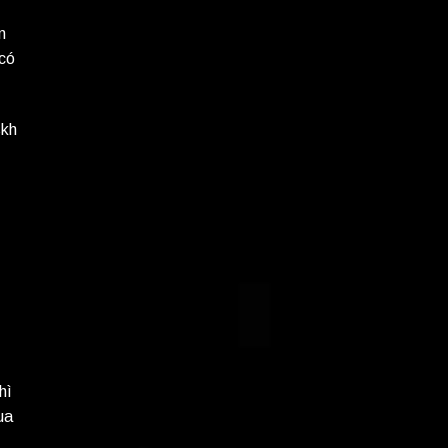
n
 có
skh
hì
ua