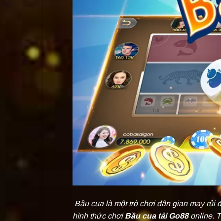
Bầu cua là một trò chơi dân gian may rủi 
hình thức chơi
Bầu cua tải Go88
online. 