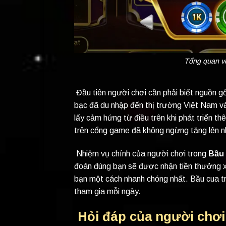
Tổng quan v
Đầu tiên người chơi cần phải biết nguồn gố
bạc đã du nhập đến thị trường Việt Nam 
lấy cảm hứng từ điều trên khi phát triển t
trên cổng game đã không ngừng tăng lên 
Nhiệm vụ chính của người chơi trong
Bầu 
đoán đúng bạn sẽ được nhận tiền thưởng xứ
bạn một cách nhanh chóng nhất. Bầu cua t
tham gia mỗi ngày.
Hỏi đáp của người chơi 