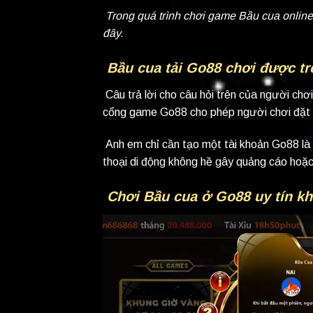
Trong quá trình chơi game Bầu cua onlin
đây.
Bầu cua tải Go88 chơi được tr
Câu trả lời cho câu hỏi trên của người chơi
cổng game Go88 cho phép người chơi đặt c
Anh em chỉ cần tạo một tài khoản Go88 là 
thoại di động không hề gây quảng cáo hoặ
Chơi Bầu cua ở Go88 uy tín k