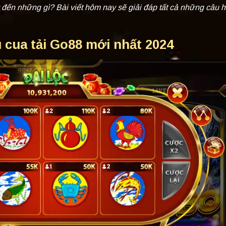
ý đến những gì? Bài viết hôm nay sẽ giải đáp tất cả những câu h
cua tải Go88 mới nhất 2024