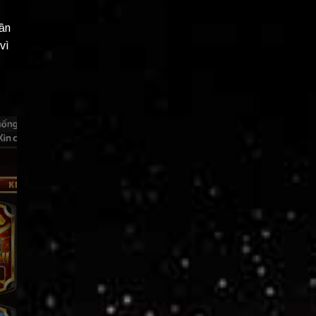
cần
vì