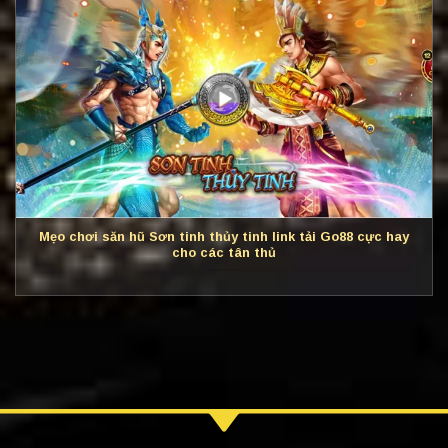
Mẹo chơi săn hũ Sơn tinh thủy tinh link tải Go88 cực hay
cho các tân thủ