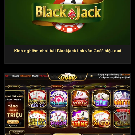
Kinh nghiệm chơi bài Blackjack link vào Go88 hiệu quả