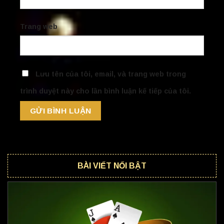
Trang web
Lưu tên của tôi, email, và trang web trong
trình duyệt này cho lần bình luận kế tiếp của tôi.
BÀI VIẾT NỔI BẬT