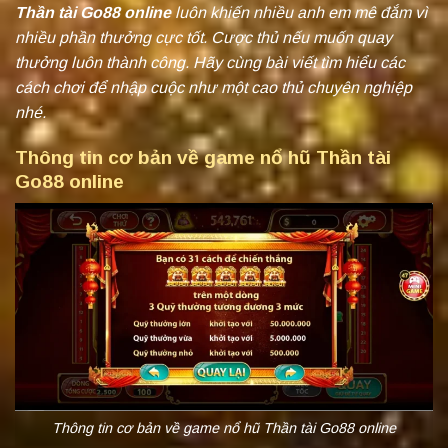
Thần tài Go88 online
luôn khiến nhiều anh em mê đắm vì
nhiều phần thưởng cực tốt. Cược thủ nếu muốn quay
thưởng luôn thành công. Hãy cùng bài viết tìm hiểu các
cách chơi để nhập cuộc như một cao thủ chuyên nghiệp
nhé.
Thông tin cơ bản về game nổ hũ Thần tài
Go88 online
Thông tin cơ bản về game nổ hũ Thần tài Go88 online