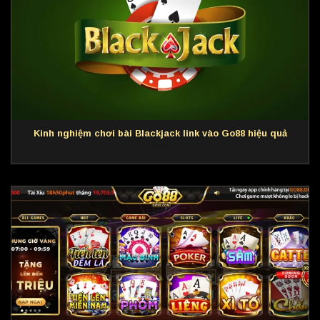
Kinh nghiệm chơi bài Blackjack link vào Go88 hiệu quả