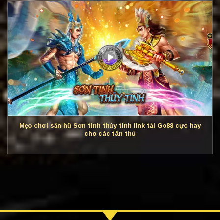
Mẹo chơi săn hũ Sơn tinh thủy tinh link tải Go88 cực hay
cho các tân thủ