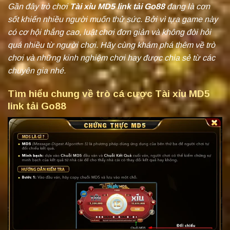
Gần đây trò chơi
Tài xỉu MD5 link tải Go88
đang là cơn
sốt khiến nhiều người muốn thử sức. Bởi vì tựa game này
có cơ hội thắng cao, luật chơi đơn giản và không đòi hỏi
quá nhiều từ người chơi. Hãy cùng khám phá thêm về trò
chơi và những kinh nghiệm chơi hay được chia sẻ từ các
chuyên gia nhé.
Tìm hiểu chung về trò cá cược Tài xỉu MD5
link tải Go88