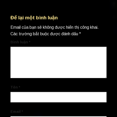
Để lại một bình luận
Email của bạn sẽ không được hiển thị công khai.
Các trường bắt buộc được đánh dấu
*
Bình luận
*
Tên
*
Email
*