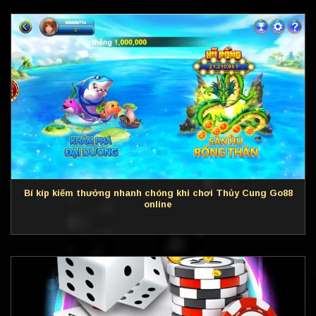
Bí kíp kiếm thưởng nhanh chóng khi chơi Thủy Cung Go88
online