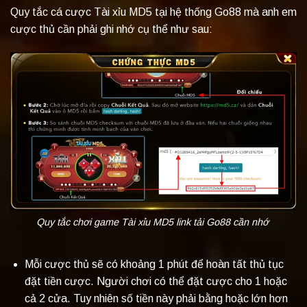
Quy tắc cá cược Tài xỉu MD5 tại hệ thống Go88 mà anh em
cược thủ cần phải ghi nhớ cụ thể như sau:
Quy tắc chơi game Tài xỉu MD5 link tải Go88 cần nhớ
Mỗi cược thủ sẽ có khoảng 1 phút để hoàn tất thủ tục
đặt tiền cược. Người chơi có thể đặt cược cho 1 hoặc
cả 2 cửa. Tuy nhiên số tiền này phải bằng hoặc lớn hơn