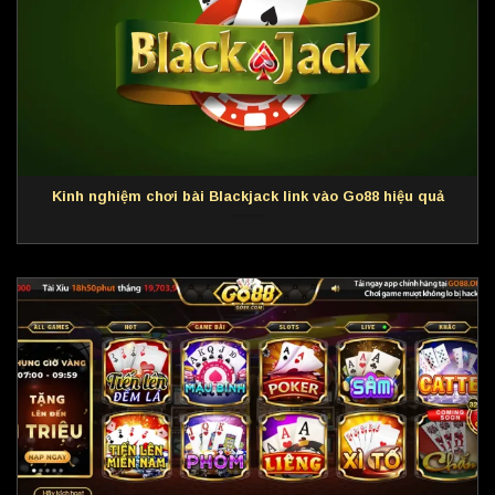
Kinh nghiệm chơi bài Blackjack link vào Go88 hiệu quả