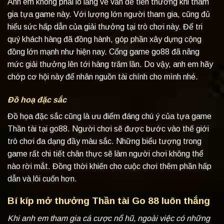
Anh em không phải lo lắng về vấn đề tiền thưởng khi tham
gia tựa game này. Với lượng lớn người tham gia, cũng đủ
hiểu sức hấp dẫn của giải thưởng tại trò chơi này. Để tri
quý khách hàng đã đồng hành, góp phần xây dựng cộng
đồng lớn mạnh như hiện nay. Cổng game go88 đã nâng
mức giải thưởng lên tới hàng trăm lần. Do vậy, anh em hãy
chớp cơ hội này để nhân nguồn tài chính cho mình nhé.
Đồ hoạ đặc sắc
Đồ họa đặc sắc cũng là ưu điểm đáng chú ý của tựa game
Thần tài tại go88. Người chơi sẽ được bước vào thế giới
trò chơi đa dạng đầy màu sắc. Những biểu tượng trong
game rất chi tiết chân thực sẽ làm người chơi không thể
nào rời mắt. Đồng thời khiến cho cuộc chơi thêm phần hấp
dẫn và lôi cuốn hơn.
Bí kíp mở thưởng Thần tài Go 88 luôn thắng
Khi anh em tham gia cá cược nổ hũ, ngoài việc có những