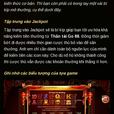
kiến thức cơ bản. Thì bạn còn phải có trong tay một vài bí
kíp mở thưởng, cụ thể dưới đây.
Tập trung vào Jackpot
Tập trung vào Jackpot sẽ là bí kíp giúp bạn tối ưu hóa khả
năng kiếm tiền thưởng từ
Thần tài Go 88
. Đồng thời giảm
bớt đi được nhiều thời gian cược thủ bỏ vào để săn
thưởng. Anh em chỉ cần dành toàn bộ nguồn lực của mình
để kiếm tiền các icon này. Cho dù nổ hũ không thành công
thì cược thủ vẫn được các khoản thưởng khi thắng ít hơn.
Ghi nhớ các biểu tượng của tựa game