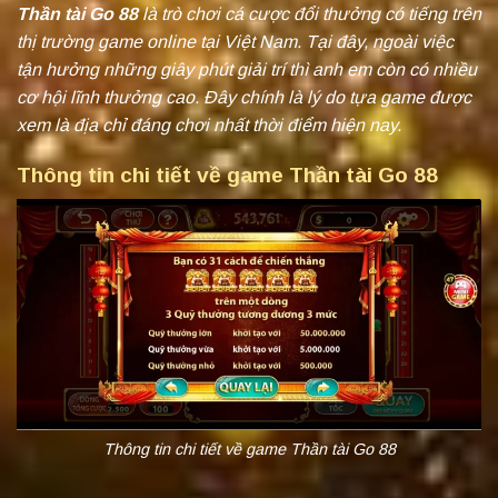
Thần tài Go 88
là trò chơi cá cược đổi thưởng có tiếng trên
thị trường game online tại Việt Nam. Tại đây, ngoài việc
tận hưởng những giây phút giải trí thì anh em còn có nhiều
cơ hội lĩnh thưởng cao. Đây chính là lý do tựa game được
xem là địa chỉ đáng chơi nhất thời điểm hiện nay.
Thông tin chi tiết về game Thần tài Go 88
Thông tin chi tiết về game Thần tài Go 88