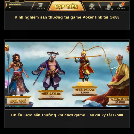
Kinh nghiệm săn thưởng tại game Poker link tải Go88
Chiến lược săn thưởng khi chơi game Tây du ký tải Go88