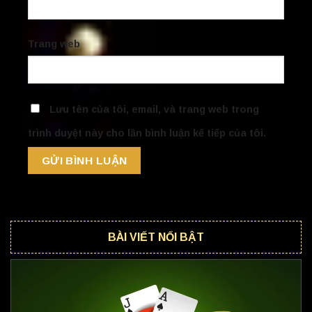
Trang web
Lưu tên của tôi, email, và trang web trong
trình duyệt này cho lần bình luận kế tiếp của tôi.
BÀI VIẾT NỔI BẬT