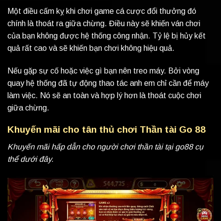
Một điều cấm kỵ khi chơi game cá cược đổi thưởng đó
chính là thoát ra giữa chừng. Điều này sẽ khiến ván chơi
của bạn không được hệ thống công nhận. Tỷ lệ bị hủy kết
quả rất cao và sẽ khiến bạn chơi không hiệu quả.
Nếu gặp sự cố hoặc việc gì bạn nên treo máy. Bởi vòng
quay hệ thống đã tự động thao tác anh em chỉ cần để máy
làm việc. Nó sẽ an toàn và hợp lý hơn là thoát cuộc chơi
giữa chừng.
Khuyến mãi cho tân thủ chơi Thần tài Go 88
Khuyến mãi hấp dẫn cho người chơi thần tài tại go88 cụ
thể dưới đây.