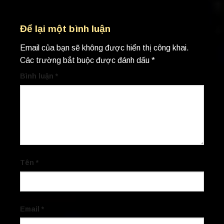
Để lại một bình luận
Email của bạn sẽ không được hiển thị công khai.
Các trường bắt buộc được đánh dấu
*
Bình luận
*
Tên
*
Email
*