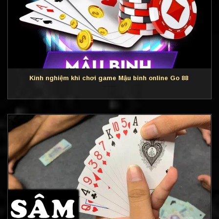
Kinh nghiệm khi chơi game Mậu binh online Go 88