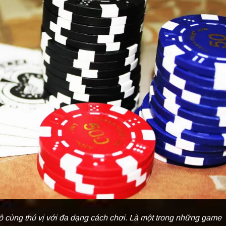
 cùng thú vị với đa dạng cách chơi. Là một trong những game