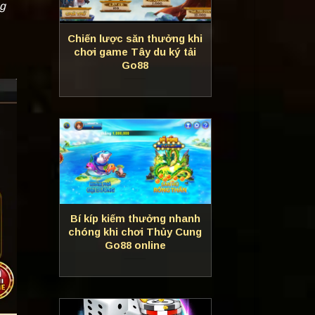
ng
Chiến lược săn thưởng khi
chơi game Tây du ký tải
Go88
Bí kíp kiếm thưởng nhanh
chóng khi chơi Thủy Cung
Go88 online