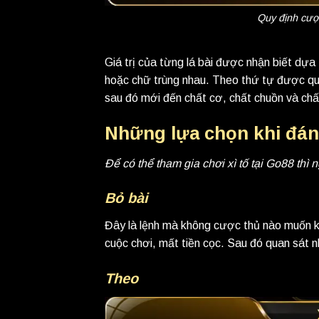
Quy định cược
Giá trị của từng lá bài được nhận biết dựa
hoặc chữ trùng nhau. Theo thứ tự được quy 
sau đó mới đến chất cơ, chất chuồn và chấ
Những lựa chọn khi đán
Để có thể tham gia chơi xì tố tại Go88 thì
Bỏ bài
Đây là lệnh mà không cược thủ nào muốn khi
cuộc chơi, mất tiền cọc. Sau đó quan sát n
Theo