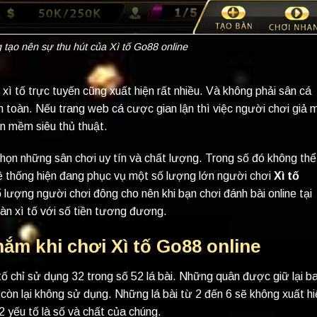
tạo nên sự thu hút của Xì tố Go88 online
xì tố trực tuyến cũng xuất hiện rất nhiều. Và không phải sân cá
 toàn. Nếu trang web cá cược gian lận thì việc người chơi giả 
hần mềm siêu thủ thuật.
chọn những sân chơi uy tín và chất lượng. Trong số đó không thể
ệ thống hiện đang phục vụ một số lượng lớn người chơi
Xì tố
 lượng người chơi đông cho nên khi bạn chơi đánh bài online tại
n xì tố với số tiền tương đương.
ắm khi chơi Xì tố Go88 online
tố chỉ sử dụng 32 trong số 52 lá bài. Những quân được giữ lại b
còn lại không sử dụng. Những lá bài từ 2 đến 6 sẽ không xuất hi
 2 yếu tố là số và chất của chúng.