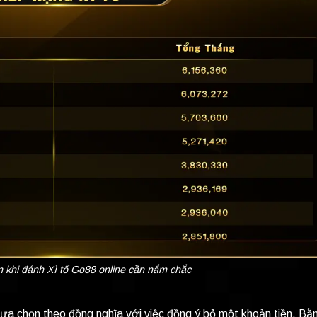
 khi đánh Xì tố Go88 online cần nắm chắc
 lựa chọn theo đồng nghĩa với việc đồng ý bỏ một khoản tiền. Bằ