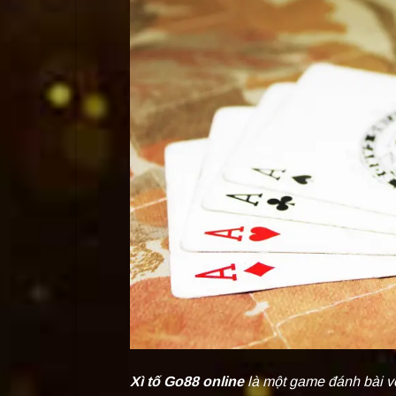
Xì tố Go88 online
là một game đánh bài vô