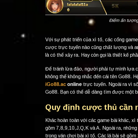
Điểm ấn tượng 
Với sự phát triển của xì tố, các cổng game 
cược trực tuyến nào cũng chất lượng và an
là có thể xảy ra. Hay còn gọi là thiết kế p
Để tránh lừa đảo, người phải tự mình lựa 
không thể không nhắc đến cái tên Go88. H
iGo88.ac
online
trực tuyến. Ngoài ra vì số
Go88. Bạn có thể dễ dàng tìm được một bà
Quy định cược thủ cần n
Khác hoàn toàn với các game bài khác, xì 
gồm 7,8,9,10,J,Q,K và A. Ngoài ra, những 
trong ván chơi bài xì tố. Các lá bài sẽ gồm