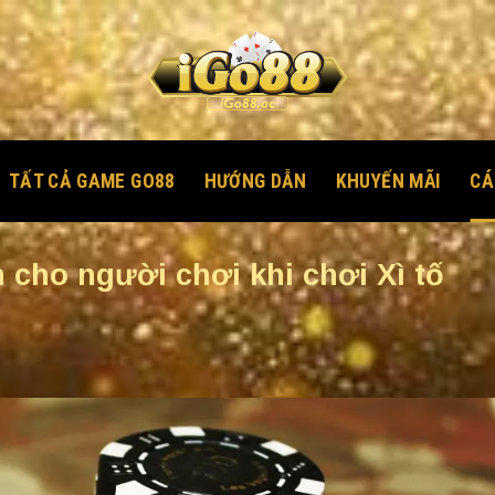
TẤT CẢ GAME GO88
HƯỚNG DẪN
KHUYẾN MÃI
CÁ
 cho người chơi khi chơi Xì tố