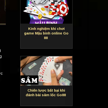
Kinh nghiệm khi chơi
game Mậu binh online Go
88
g
g
ợc
Chiến lược bất bại khi
đánh bài sâm lốc Go88