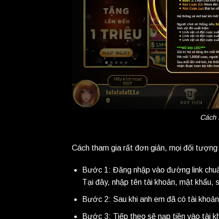
Cách 
Cách tham gia rất đơn giản, mọi đối tượng
Bước 1: Đăng nhập vào đường link chuẩ
Tại đây, nhập tên tài khoản, mật khẩu, 
Bước 2: Sau khi anh em đã có tài khoả
Bước 3: Tiếp theo sẽ nạp tiền vào tài 