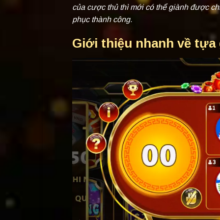
của cược thủ thì mới có thể giành được chi
phục thành công.
Giới thiệu nhanh về tự