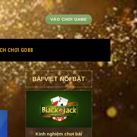
VÀO CHƠI GAME
CH CHƠI GO88
BÀI VIẾT NỔI BẬT
Kinh nghiệm chơi bài