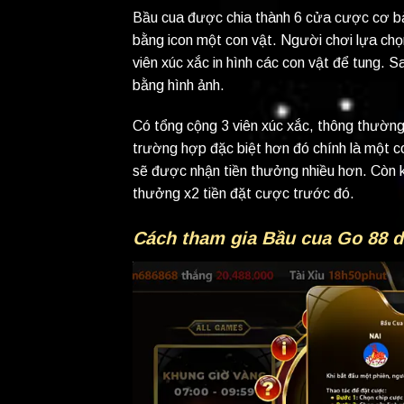
Bầu cua được chia thành 6 cửa cược cơ bả
bằng icon một con vật. Người chơi lựa ch
viên xúc xắc in hình các con vật để tung. 
bằng hình ảnh.
Có tổng cộng 3 viên xúc xắc, thông thường
trường hợp đặc biệt hơn đó chính là một co
sẽ được nhận tiền thưởng nhiều hơn. Còn k
thưởng x2 tiền đặt cược trước đó.
Cách tham gia Bầu cua Go 88 