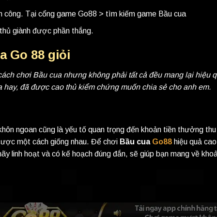
ành công. Tại cổng game Go88 > tìm kiếm game Bầu cua
 thủ giành được phần thắng.
a Go 88 giỏi
 cách chơi Bầu cua nhưng không phải tất cả đều mang lại hiệu 
a hay, đã được cao thủ kiểm chứng muốn chia sẻ cho anh em.
n khôn ngoan cũng là yếu tố quan trọng đến khoản tiền thưởng thu
cược một cách giống nhau. Để chơi
Bầu cua
Go88
hiệu quả cao
hãy linh hoạt và có kế hoạch đúng đắn, sẽ giúp bạn mang về kho