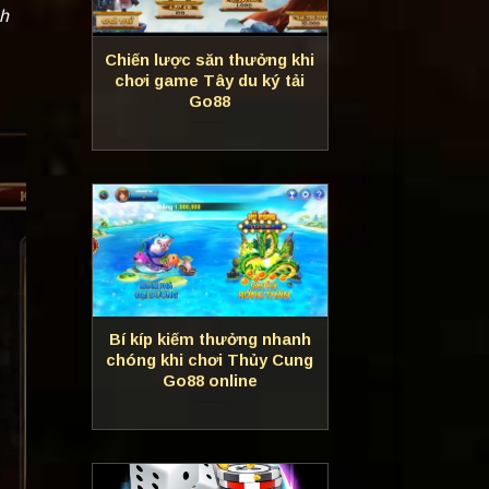
nh
Chiến lược săn thưởng khi
chơi game Tây du ký tải
Go88
Bí kíp kiếm thưởng nhanh
chóng khi chơi Thủy Cung
Go88 online