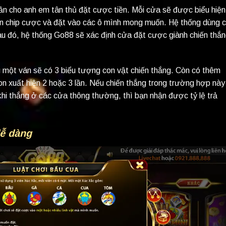
n cho anh em tân thủ đặt cược tiền. Mỗi cửa sẽ được biểu hiện
ọn chip cược và đặt vào các ô mình mong muốn. Hệ thống dùng 
Sau đó, hệ thống Go88 sẽ xác định cửa đặt cược giành chiến thắ
 một ván sẽ có 3 biểu tượng con vật chiến thắng. Còn có thêm
n xuất hiện 2 hoặc 3 lần. Nếu chiến thắng trong trường hợp này 
hi thắng ở các cửa thông thường, thì bạn nhận được tỷ lệ trả
dễ dàng