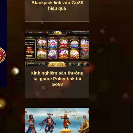
Blackjack link vào Go88
hiệu quả
Kinh nghiệm săn thưởng
tại game Poker link tải
Go88
u