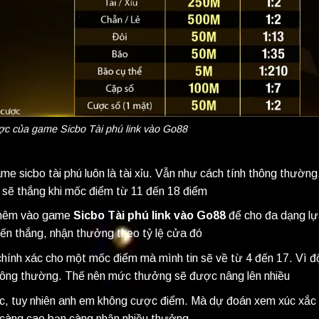
c của game Sicbo Tài phú link vào Go88
e sicbo tài phú luôn là tài xỉu. Vẫn như cách tính thông thường
i sẽ thắng khi mốc điểm từ 11 đến 18 điểm
thêm vào game
Sicbo Tài phú link vào Go88
để cho đa dạng l
iến thắng, nhận thưởng theo tỷ lệ cửa đó
hính xác cho một mốc điểm mà mình tin sẽ về từ 4 đến 17. Vì đ
 thông thường. Thế nên mức thưởng sẽ được nâng lên nhiều
c, tuy nhiên anh em không cược điểm. Mà dự đoán xem xúc xắc
 càng cao bạn càng nhận nhiều thưởng