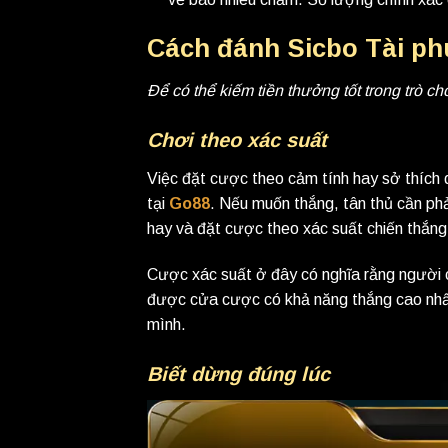
Cách đánh Sicbo Tài ph
Để có thể kiếm tiền thưởng tốt trong trò 
Chơi theo xác suất
Việc đặt cược theo cảm tính hay sở thích
tại
Go88
. Nếu muốn thắng, tân thủ cần ph
hay và đặt cược theo xác suất chiến thắng
Cược xác suất ở đây có nghĩa rằng người c
được cửa cược có khả năng thắng cao nhất
mình.
Biết dừng đúng lúc