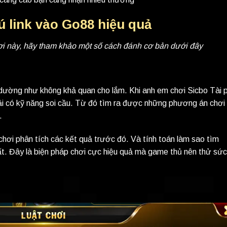
ú link vào Go88 hiệu quả
chơi này, hãy tham khảo một số cách đánh cơ bản dưới đây
 dường như không khả quan cho lắm. Khi anh em chơi Sicbo Tài 
ải có kỹ năng soi cầu. Từ đó tìm ra được những phương án chơi
.
hơi phân tích các kết quả trước đó. Và tính toán làm sao tìm
. Đây là biện pháp chơi cực hiệu quả mà game thủ nên thử sức