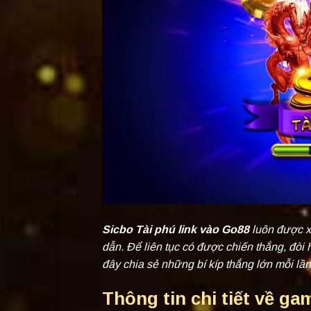
Sicbo Tài phú link vào Go88
luôn được x
dẫn. Để liên tục có được chiến thắng, đòi 
đây chia sẻ những bí kíp thắng lớn mỗi lầ
Thông tin chi tiết về ga