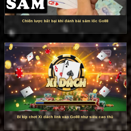
Chiến lược bất bại khi đánh bài sâm lốc Go88
Bí kíp chơi Xì dách link vào Go88 như siêu cao thủ