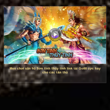
Mẹo chơi săn hũ Sơn tinh thủy tinh link tải Go88 cực hay
cho các tân thủ