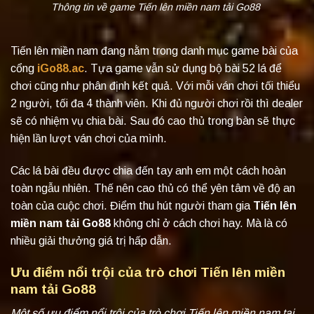
Thông tin về game Tiến lên miền nam tải Go88
Tiến lên miền nam đang nằm trong danh mục game bài của
cổng
iGo88.ac
. Tựa game vẫn sử dụng bộ bài 52 lá để
chơi cũng như phân định kết quả. Với mỗi ván chơi tối thiểu
2 người, tối đa 4 thành viên. Khi đủ người chơi rồi thì dealer
sẽ có nhiệm vụ chia bài. Sau đó cao thủ trong bàn sẽ thực
hiện lần lượt ván chơi của mình.
Các lá bài đều được chia đến tay anh em một cách hoàn
toàn ngẫu nhiên. Thế nên cao thủ có thể yên tâm về độ an
toàn của cuộc chơi. Điểm thu hút người tham gia
Tiến lên
miền nam tải Go88
không chỉ ở cách chơi hay. Mà là có
nhiều giải thưởng giá trị hấp dẫn.
Ưu điểm nổi trội của trò chơi Tiến lên miền
nam tải Go88
Một số ưu điểm nổi trội của trò chơi Tiến lên miền nam tại