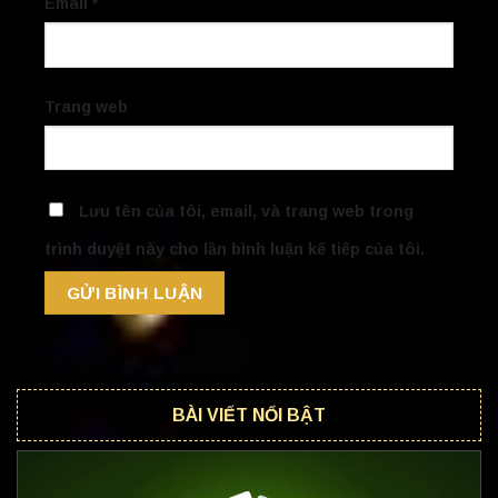
Email
*
Trang web
Lưu tên của tôi, email, và trang web trong
trình duyệt này cho lần bình luận kế tiếp của tôi.
BÀI VIẾT NỔI BẬT