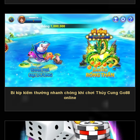
Bí kíp kiếm thưởng nhanh chóng khi chơi Thủy Cung Go88
online