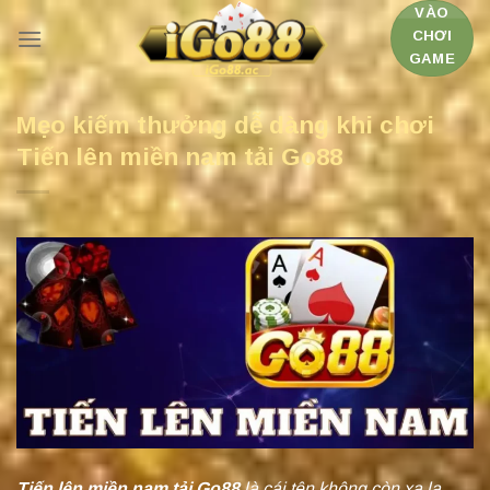
Chuyển
VÀO
CHƠI
đến
GAME
nội
dung
Mẹo kiếm thưởng dễ dàng khi chơi
Tiến lên miền nam tải Go88
Tiến lên miền nam tải Go88
là cái tên không còn xa lạ