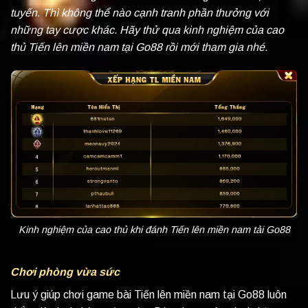
tuyến. Thì không thể nào cạnh tranh phần thưởng với
những tay cược khác. Hãy thử qua kinh nghiệm của cao
thủ Tiến lên miền nam tại Go88 rồi mới tham gia nhé.
Kinh nghiệm của cao thủ khi đánh Tiến lên miền nam tải Go88
Chơi phòng vừa sức
Lưu ý giúp chơi game bài Tiến lên miền nam tại Go88 luôn