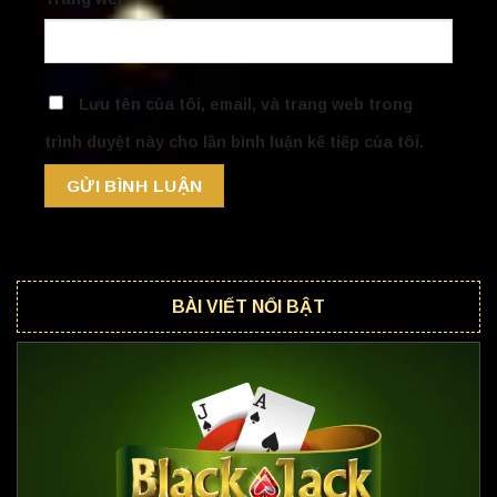
Lưu tên của tôi, email, và trang web trong
trình duyệt này cho lần bình luận kế tiếp của tôi.
BÀI VIẾT NỔI BẬT