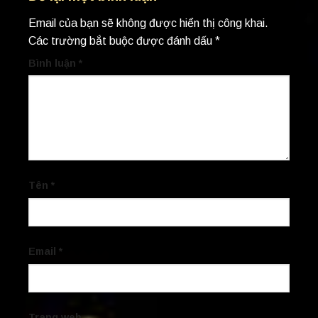
Email của bạn sẽ không được hiển thị công khai.
Các trường bắt buộc được đánh dấu
*
Bình luận
*
Tên
*
Email
*
Trang web