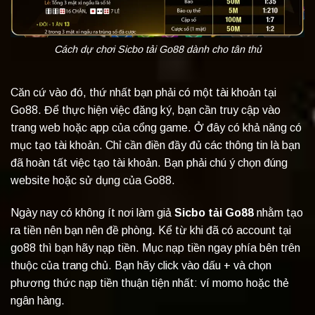
Cách dự chơi Sicbo tải Go88 dành cho tân thủ
Căn cứ vào đó, thứ nhất bạn phải có một tài khoản tại
Go88. Để thực hiện việc đăng ký, bạn cần truy cập vào
trang web hoặc app của cổng game. Ở đây có khả năng có
mục tạo tài khoản. Chỉ cần điền đầy đủ các thông tin là bạn
đã hoàn tất việc tạo tài khoản. Bạn phải chú ý chọn đúng
website hoặc sử dụng của Go88.
Ngày nay có không ít nơi làm giả
Sicbo tải Go88
nhằm tạo
ra tiền nên bạn nên đề phòng. Kể từ khi đã có account tại
go88 thì bạn hãy nạp tiền. Mục nạp tiền ngay phía bên trên
thuộc của trang chủ. Bạn hãy click vào dấu + và chọn
phương thức nạp tiền thuận tiện nhất: ví momo hoặc thẻ
ngân hàng.