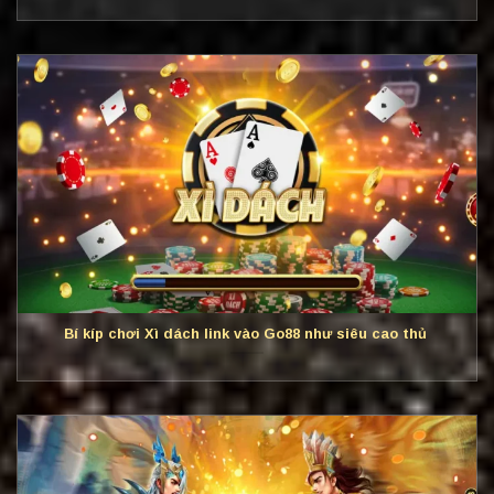
Bí kíp chơi Xì dách link vào Go88 như siêu cao thủ