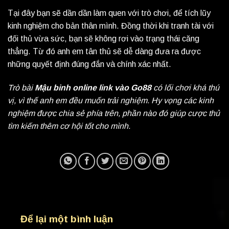
Tại đây bạn sẽ dần dần làm quen với trò chơi, để tích lũy
kinh nghiệm cho bản thân mình. Đồng thời khi tranh tài với
đối thủ vừa sức, bạn sẽ không rơi vào trạng thái căng
thẳng. Từ đó anh em tân thủ sẽ dễ dàng đưa ra được
những quyết định đúng đắn và chính xác nhất.
Trò bài
Mậu binh online link vào Go88
có lối chơi khá thú
vị, vì thế anh em đều muốn trải nghiệm. Hy vọng các kinh
nghiệm được chia sẻ phía trên, phần nào đó giúp cược thủ
tìm kiếm thêm cơ hội tốt cho mình.
Để lại một bình luận