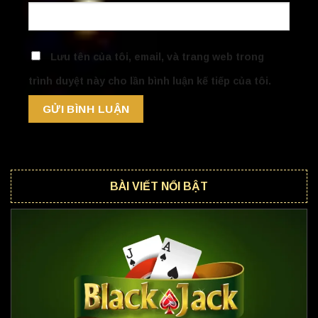
Lưu tên của tôi, email, và trang web trong
trình duyệt này cho lần bình luận kế tiếp của tôi.
BÀI VIẾT NỔI BẬT