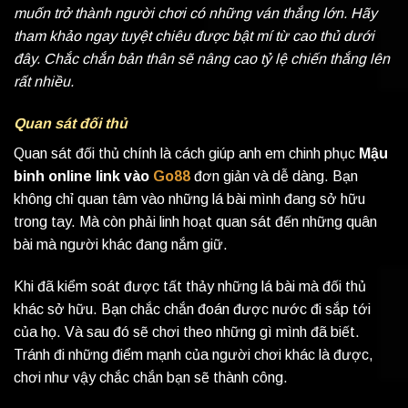
muốn trở thành người chơi có những ván thắng lớn. Hãy
tham khảo ngay tuyệt chiêu được bật mí từ cao thủ dưới
đây. Chắc chắn bản thân sẽ nâng cao tỷ lệ chiến thắng lên
rất nhiều.
Quan sát đối thủ
Quan sát đối thủ chính là cách giúp anh em chinh phục
Mậu
binh online link vào
Go88
đơn giản và dễ dàng. Bạn
không chỉ quan tâm vào những lá bài mình đang sở hữu
trong tay. Mà còn phải linh hoạt quan sát đến những quân
bài mà người khác đang nắm giữ.
Khi đã kiểm soát được tất thảy những lá bài mà đối thủ
khác sở hữu. Bạn chắc chắn đoán được nước đi sắp tới
của họ. Và sau đó sẽ chơi theo những gì mình đã biết.
Tránh đi những điểm mạnh của người chơi khác là được,
chơi như vậy chắc chắn bạn sẽ thành công.