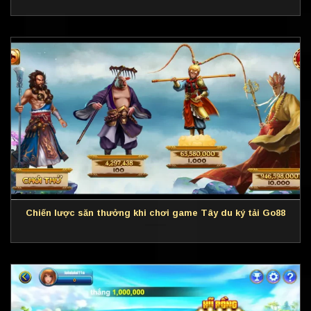
Chiến lược săn thưởng khi chơi game Tây du ký tải Go88