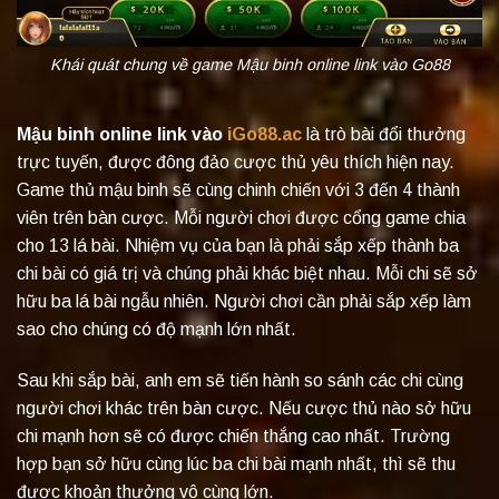
Khái quát chung về game Mậu binh online link vào Go88
Mậu binh online link vào
iGo88.ac
là trò bài đổi thưởng
trực tuyến, được đông đảo cược thủ yêu thích hiện nay.
Game thủ mậu binh sẽ cùng chinh chiến với 3 đến 4 thành
viên trên bàn cược. Mỗi người chơi được cổng game chia
cho 13 lá bài. Nhiệm vụ của bạn là phải sắp xếp thành ba
chi bài có giá trị và chúng phải khác biệt nhau. Mỗi chi sẽ sở
hữu ba lá bài ngẫu nhiên. Người chơi cần phải sắp xếp làm
sao cho chúng có độ mạnh lớn nhất.
Sau khi sắp bài, anh em sẽ tiến hành so sánh các chi cùng
người chơi khác trên bàn cược. Nếu cược thủ nào sở hữu
chi mạnh hơn sẽ có được chiến thắng cao nhất. Trường
hợp bạn sở hữu cùng lúc ba chi bài mạnh nhất, thì sẽ thu
được khoản thưởng vô cùng lớn.