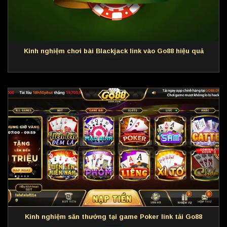
Kinh nghiệm chơi bài Blackjack link vào Go88 hiệu quả
Kinh nghiệm săn thưởng tại game Poker link tải Go88