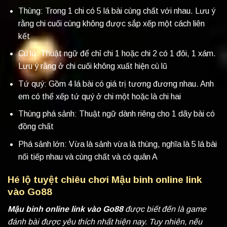
Thùng: Trong 1 chi có 5 lá bài cùng chất với nhau. Lưu ý
rằng chi cuối cùng không được sắp xếp một cách liên
kết
Cù lũ: Thuật ngữ để chỉ chi 1 hoặc chi 2 có 1 đôi, 1 xám.
Lưu ý rằng ở chi cuối không xuất hiện cù lũ
Tứ quý: Gồm 4 lá bài có giá trị tương đương nhau. Anh
em có thể xếp tứ quý ở chi một hoặc là chi hai
Thùng phá sảnh: Thuật ngữ dành riêng cho 1 dãy bài có
đồng chất
Phá sảnh lớn: Vừa là sảnh vừa là thùng, nghĩa là 5 lá bài
nối tiếp nhau và cùng chất và có quân A
Hé lộ tuyệt chiêu chơi Mậu binh online link
vào Go88
Mậu binh online link vào Go88
được biết đến là game
đánh bài được yêu thích nhất hiện nay. Tuy nhiên, nếu