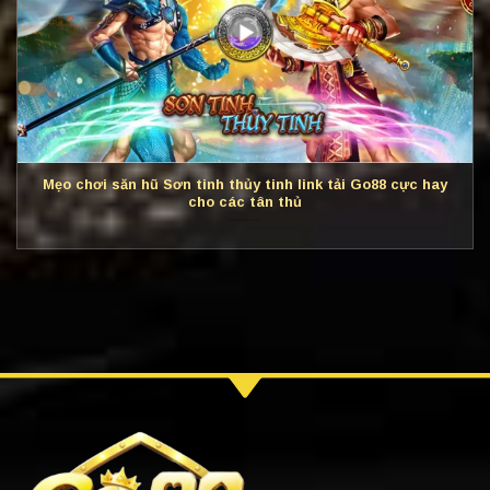
Mẹo chơi săn hũ Sơn tinh thủy tinh link tải Go88 cực hay
cho các tân thủ