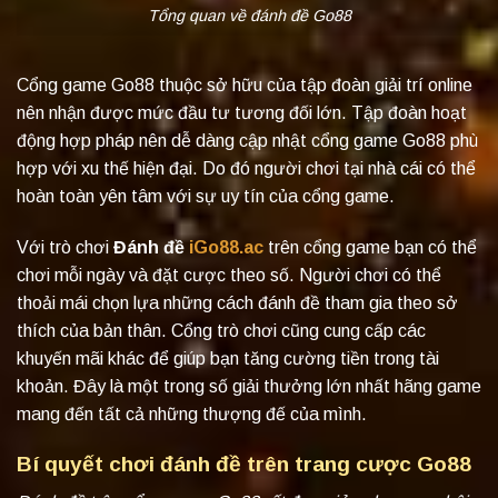
Tổng quan về đánh đề Go88
Cổng game Go88 thuộc sở hữu của tập đoàn giải trí online
nên nhận được mức đầu tư tương đối lớn. Tập đoàn hoạt
động hợp pháp nên dễ dàng cập nhật cổng game Go88 phù
hợp với xu thế hiện đại. Do đó người chơi tại nhà cái có thể
hoàn toàn yên tâm với sự uy tín của cổng game.
Với trò chơi
Đánh đề
iGo88.ac
trên cổng game bạn có thể
chơi mỗi ngày và đặt cược theo số. Người chơi có thể
thoải mái chọn lựa những cách đánh đề tham gia theo sở
thích của bản thân. Cổng trò chơi cũng cung cấp các
khuyến mãi khác để giúp bạn tăng cường tiền trong tài
khoản. Đây là một trong số giải thưởng lớn nhất hãng game
mang đến tất cả những thượng đế của mình.
Bí quyết chơi đánh đề trên trang cược Go88