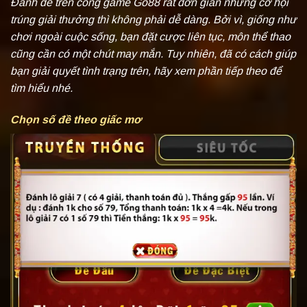
Đánh đề trên cổng game Go88 rất đơn giản nhưng cơ hội
trúng giải thưởng thì không phải dễ dàng. Bởi vì, giống như
chơi ngoài cuộc sống, bạn đặt cược liên tục, môn thể thao
cũng cần có một chút may mắn. Tuy nhiên, đã có cách giúp
bạn giải quyết tình trạng trên, hãy xem phần tiếp theo để
tìm hiểu nhé.
Chọn số đề theo giấc mơ