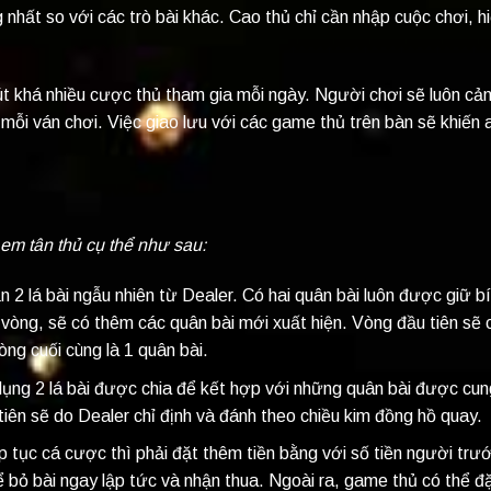
nhất so với các trò bài khác. Cao thủ chỉ cần nhập cuộc chơi, h
út khá nhiều cược thủ tham gia mỗi ngày. Người chơi sẽ luôn cả
 ở mỗi ván chơi. Việc giao lưu với các game thủ trên bàn sẽ khiến 
.
em tân thủ cụ thể như sau:
 2 lá bài ngẫu nhiên từ Dealer. Có hai quân bài luôn được giữ bí
 vòng, sẽ có thêm các quân bài mới xuất hiện. Vòng đầu tiên sẽ 
vòng cuối cùng là 1 quân bài.
ụng 2 lá bài được chia để kết hợp với những quân bài được cun
iên sẽ do Dealer chỉ định và đánh theo chiều kim đồng hồ quay.
 tục cá cược thì phải đặt thêm tiền bằng với số tiền người trư
 bỏ bài ngay lập tức và nhận thua. Ngoài ra, game thủ có thể đ