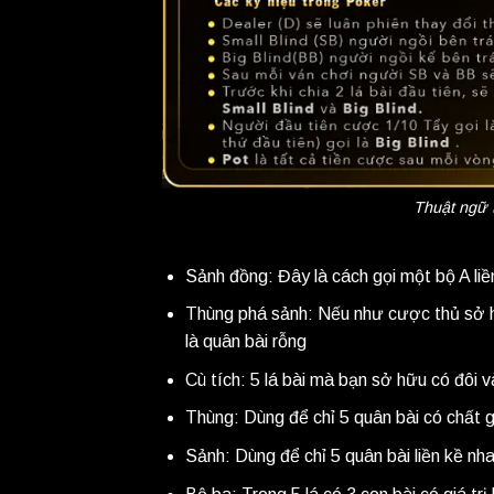
Thuật ngữ
Sảnh đồng: Đây là cách gọi một bộ A liề
Thùng phá sảnh: Nếu như cược thủ sở h
là quân bài rỗng
Cù tích: 5 lá bài mà bạn sở hữu có đôi v
Thùng: Dùng để chỉ 5 quân bài có chất 
Sảnh: Dùng để chỉ 5 quân bài liền kề n