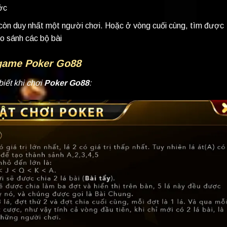
ước
n còn duy nhất một người chơi. Hoặc ở vòng cuối cùng, tìm được
so sánh các bộ bài
 game Poker Go88
iết khi chơi
Poker Go88
: