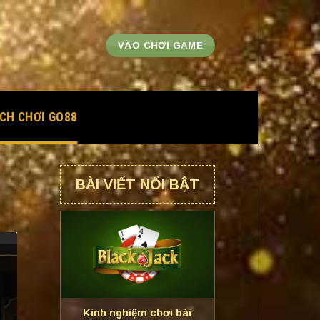
VÀO CHƠI GAME
CH CHƠI GO88
g
BÀI VIẾT NỔI BẬT
Kinh nghiệm chơi bài