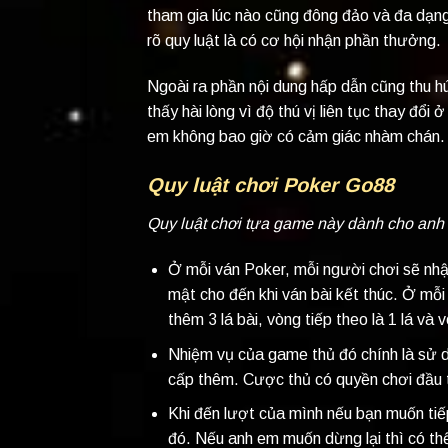
tham gia lúc nào cũng đông đảo và đa dạng 
rõ quy luật là có cơ hội nhận phần thưởng.
Ngoài ra phần nội dung hấp dẫn cũng thu h
thấy hài lòng vì độ thú vị liên tục thay đổi
em không bao giờ có cảm giác nhàm chán
Quy luật chơi Poker Go88
Quy luật chơi tựa game này dành cho anh 
Ở mỗi ván Poker, mỗi người chơi sẽ nhận
mật cho đến khi ván bài kết thúc. Ở mỗi
thêm 3 lá bài, vòng tiếp theo là 1 lá và 
Nhiệm vụ của game thủ đó chính là sử d
cấp thêm. Cược thủ có quyền chơi đầu t
Khi đến lượt của mình nếu bạn muốn tiếp
đó. Nếu anh em muốn dừng lại thì có thể