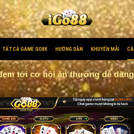
TẤT CẢ GAME GO88
HƯỚNG DẪN
KHUYẾN MÃI
CÁ
đem tới cơ hội ăn thưởng dễ dàn