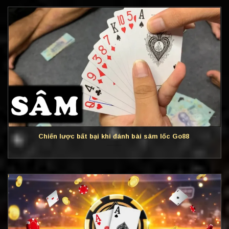
Chiến lược bất bại khi đánh bài sâm lốc Go88