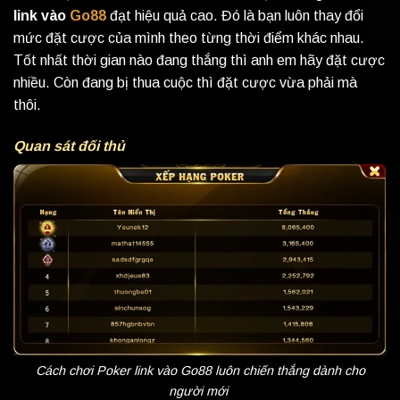
link vào
Go88
đạt hiệu quả cao. Đó là bạn luôn thay đổi
mức đặt cược của mình theo từng thời điểm khác nhau.
Tốt nhất thời gian nào đang thắng thì anh em hãy đặt cược
nhiều. Còn đang bị thua cuộc thì đặt cược vừa phải mà
thôi.
Quan sát đối thủ
Cách chơi Poker link vào Go88 luôn chiến thắng dành cho
người mới