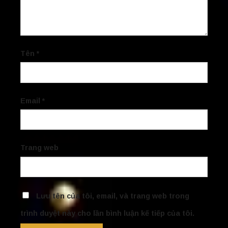
Tên
*
Email
*
Trang web
Lưu tên của tôi, email, và trang web trong
trình duyệt này cho lần bình luận kế tiếp của tôi.