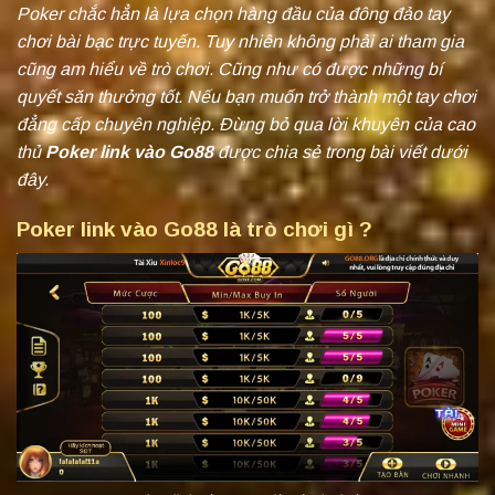
Poker chắc hẳn là lựa chọn hàng đầu của đông đảo tay
chơi bài bạc trực tuyến. Tuy nhiên không phải ai tham gia
cũng am hiểu về trò chơi. Cũng như có được những bí
quyết săn thưởng tốt. Nếu bạn muốn trở thành một tay chơi
đẳng cấp chuyên nghiệp. Đừng bỏ qua lời khuyên của cao
thủ
Poker link vào Go88
được chia sẻ trong bài viết dưới
đây.
Poker link vào Go88 là trò chơi gì ?