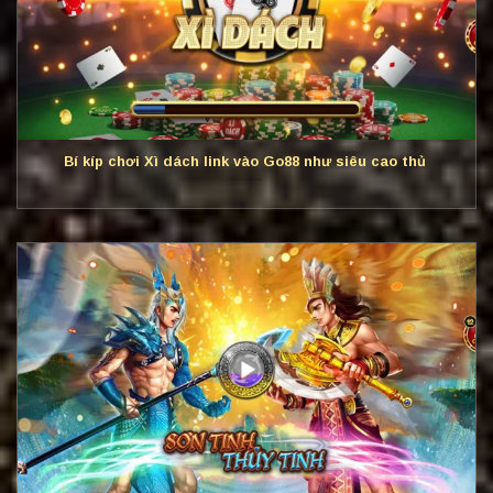
Bí kíp chơi Xì dách link vào Go88 như siêu cao thủ