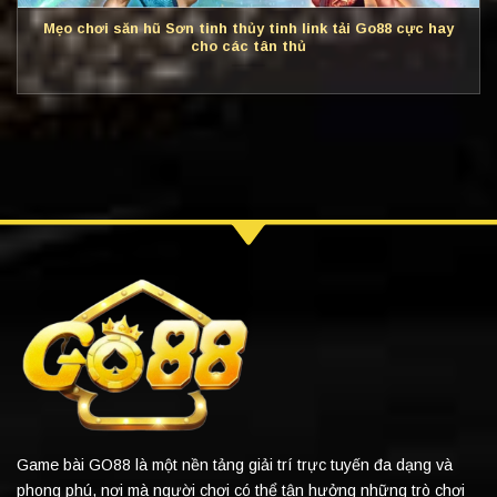
Mẹo chơi săn hũ Sơn tinh thủy tinh link tải Go88 cực hay
cho các tân thủ
Game bài GO88 là một nền tảng giải trí trực tuyến đa dạng và
phong phú, nơi mà người chơi có thể tận hưởng những trò chơi