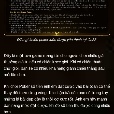
Điều gì khiến poker luôn được yêu thích tại Go88
Đây là một tựa game mang tới cho người chơi nhiều giải
thưởng giá trị nếu có chiến lược giỏi. Khi có chiến thuật
chơi giỏi, bạn sẽ có nhiều khả năng giành chiến thắng sau
mỗi lần chơi.
Khi chơi Poker số tiền anh em đặt cược vào bài toàn có thể
thay đổi theo từng vòng. Khi nhận bài nếu bạn có trong tay
những lá bài đẹp đây là thời cơ cực tốt. Anh em hãy mạnh
dạn nâng mức đặt cược, khi đó số tiền thu được cũng nhiều
hơn.