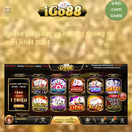
Chuyển
VÀO
CHƠI
đến
GAME
nội
dung
Poker tải Go88 và những thông tin
mới nhất 2024