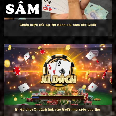
Chiến lược bất bại khi đánh bài sâm lốc Go88
Bí kíp chơi Xì dách link vào Go88 như siêu cao thủ