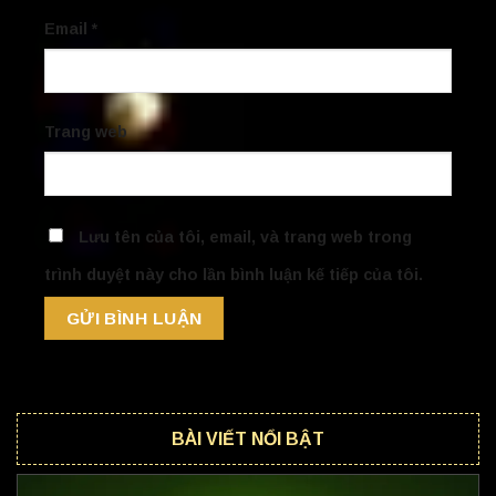
Email
*
Trang web
Lưu tên của tôi, email, và trang web trong
trình duyệt này cho lần bình luận kế tiếp của tôi.
BÀI VIẾT NỔI BẬT