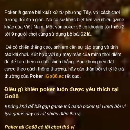
Poker là game bài xuất xứ từ phương Tây, với cách chơi
tương đối đơn giản. Nó có sự khác biệt lớn với nhiều game
khác của Việt Nam. Một ván poker sẽ có khoảng tối thiểu 2
tới 9 người chơi cùng sử dụng bộ bài 52 lá.
Để có chiến thắng cao, anh em cần sự tập trung và tỉnh
táo khi chơi. Kết hợp với sự may mắn của mình thời điểm
đó để tạo thêm cơ hội chiến thắng. Bạn không nên đặt
cược theo cách thông thường, hãy cẩn thận bởi vì tỷ lệ trả
thưởng của
Poker
iGo88.ac
rất cao.
Điều gì khiến poker luôn được yêu thích tại
Go88
Không khó để bắt gặp game thủ đánh poker tại Go88 bởi vì
tựa game này có rất nhiều điều thú vị.
Poker tải Go88 có lối chơi thú vị