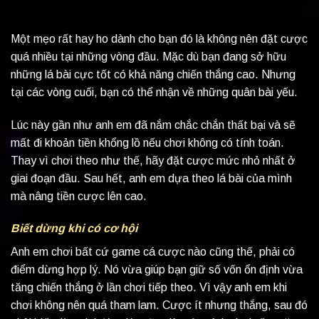
Một mẹo rất hay ho dành cho bạn đó là không nên đặt cược
quá nhiều tại những vòng đầu. Mặc dù bạn đang sở hữu
những lá bài cực tốt có khả năng chiến thắng cao. Nhưng
tại các vòng cuối, bạn có thể nhận về những quân bài yếu.
Lúc này gần như anh em đã nắm chắc chắn thất bại và sẽ
mất đi khoản tiền khổng lồ nếu chơi không có tính toán.
Thay vì chơi theo như thế, hãy đặt cược mức nhỏ nhất ở
giai đoạn đầu. Sau hết, anh em dựa theo lá bài của mình
mà nâng tiền cược lên cao.
Biết dừng khi có cơ hội
Anh em chơi bất cứ game cá cược nào cũng thế, phải có
điểm dừng hợp lý. Nó vừa giúp bạn giữ số vốn ổn định vừa
tăng chiến thắng ở lần chơi tiếp theo. Vì vậy anh em khi
chơi không nên quá tham lam. Cược ít nhưng thắng, sau đó