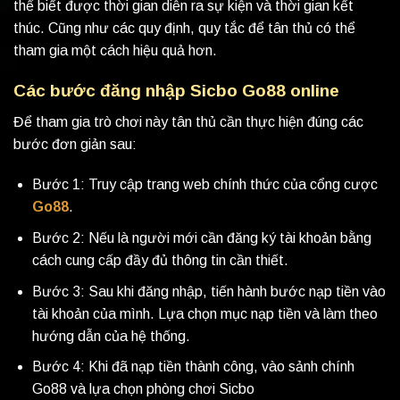
thể biết được thời gian diễn ra sự kiện và thời gian kết
thúc. Cũng như các quy định, quy tắc để tân thủ có thể
tham gia một cách hiệu quả hơn.
Các bước đăng nhập Sicbo Go88 online
Để tham gia trò chơi này tân thủ cần thực hiện đúng các
bước đơn giản sau:
Bước 1: Truy cập trang web chính thức của cổng cược
Go88
.
Bước 2: Nếu là người mới cần đăng ký tài khoản bằng
cách cung cấp đầy đủ thông tin cần thiết.
Bước 3: Sau khi đăng nhập, tiến hành bước nạp tiền vào
tài khoản của mình. Lựa chọn mục nạp tiền và làm theo
hướng dẫn của hệ thống.
Bước 4: Khi đã nạp tiền thành công, vào sảnh chính
Go88 và lựa chọn phòng chơi Sicbo