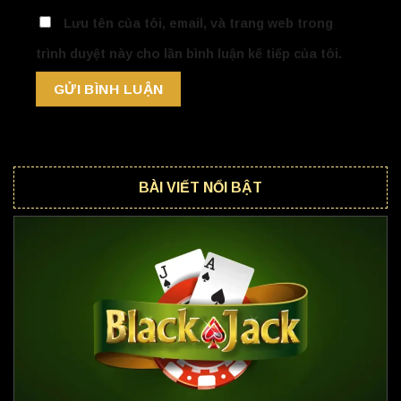
Lưu tên của tôi, email, và trang web trong
trình duyệt này cho lần bình luận kế tiếp của tôi.
BÀI VIẾT NỔI BẬT