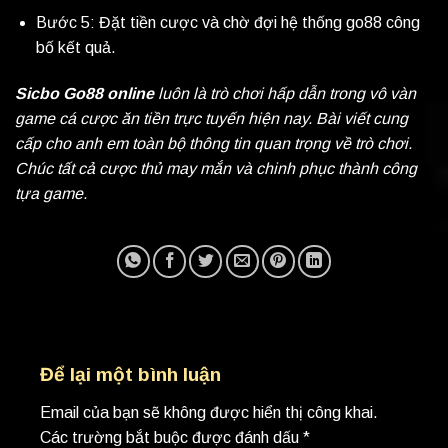
Bước 5: Đặt tiền cược và chờ đợi hệ thống go88 công
bố kết quả.
Sicbo Go88 online
luôn là trò chơi hấp dẫn trong vô vàn
game cá cược ăn tiền trực tuyến hiện nay. Bài viết cung
cấp cho anh em toàn bộ thông tin quan trọng về trò chơi.
Chúc tất cả cược thủ may mắn và chinh phục thành công
tựa game.
Để lại một bình luận
Email của bạn sẽ không được hiển thị công khai.
Các trường bắt buộc được đánh dấu
*