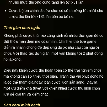
nhưng mức thưởng cũng tăng lên tới x31 lần.
Cược bộ ba chính là cửa chơi có số thưởng tốt nhất cho
cược thủ lên tới x181 lần tiền bỏ bỏ ra.
Thời gian chơi ngắn
Không phải cược thủ nào cũng rảnh rỗi nhiều thời gian để có
thể thỏa mãn đam mê của mình. Chính vì thế tựa game
diễn ra nhanh chóng để đáp ứng được nhu cầu của người
chơi. Với thao tác đơn giản, một ván không tới 2 phút đồng
hồ là xong.
Điều này khiến cược thủ hoàn toàn có thể trải nghiệm chơi
mà không cần sợ thiếu thời gian. Tranh thủ vài phút đồng hồ
là có thể tham gia ngay, bàn cược luôn sẵn sàng. Đây là
một ưu điểm khá tuyệt vời khiến nhiều cược thủ luôn chọn
lựa để giải trí và kiếm chác.
Sân chơi minh bạch