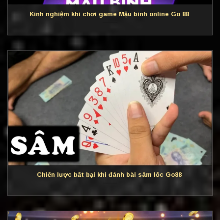
Kinh nghiệm khi chơi game Mậu binh online Go 88
Chiến lược bất bại khi đánh bài sâm lốc Go88