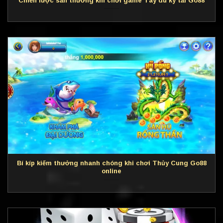
Chiến lược săn thưởng khi chơi game Tây du ký tải Go88
Bí kíp kiếm thưởng nhanh chóng khi chơi Thủy Cung Go88
online