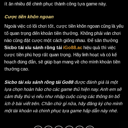
ít ăn nhiều để chinh phục thành công tựa game này.
Cược tiền khôn ngoan
Ngoài việc có lối chơi tốt, cược tiền khôn ngoan cũng là yếu
tố quan trọng đến khoản tiền thưởng. Không phải ván chơi
nào cũng đặt cược một cách giống nhau. Để săn thưởng
Sicbo tài xỉu sảnh rồng tải
iGo88.ac
hiệu quả thì việc
cược tiền phù hợp rất quan trọng. Hãy linh hoạt và có kế
hoạch đúng đắn, sẽ giúp bạn mang về cho mình khoản tiền
thưởng cao.
Sicbo tài xỉu sảnh rồng tải Go88
được đánh giá là một
lựa chọn hoàn hảo cho các game thủ hiện nay. Anh em sẽ
cảm thấy thú vị nếu như nhập cuộc cùng các thông tin bổ
ích ở bài viết trên. Chần chừ gì nữa, hãy đăng ký cho mình
một tài khoản và chinh phục tựa game hấp dẫn này nhé.