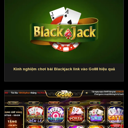
Kinh nghiệm chơi bài Blackjack link vào Go88 hiệu quả