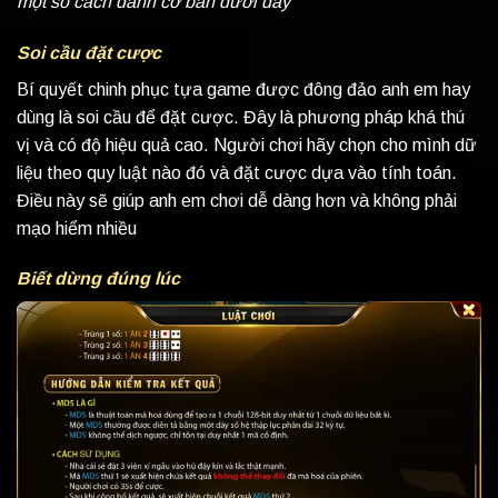
một số cách đánh cơ bản dưới đây
Soi cầu đặt cược
Bí quyết chinh phục tựa game được đông đảo anh em hay
dùng là soi cầu để đặt cược. Đây là phương pháp khá thú
vị và có độ hiệu quả cao. Người chơi hãy chọn cho mình dữ
liệu theo quy luật nào đó và đặt cược dựa vào tính toán.
Điều này sẽ giúp anh em chơi dễ dàng hơn và không phải
mạo hiểm nhiều
Biết dừng đúng lúc