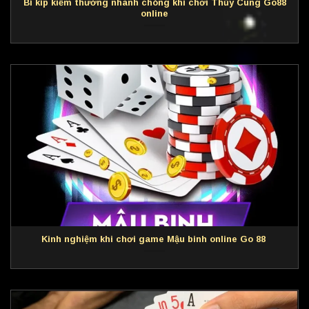
Bí kíp kiếm thưởng nhanh chóng khi chơi Thủy Cung Go88
online
Kinh nghiệm khi chơi game Mậu binh online Go 88