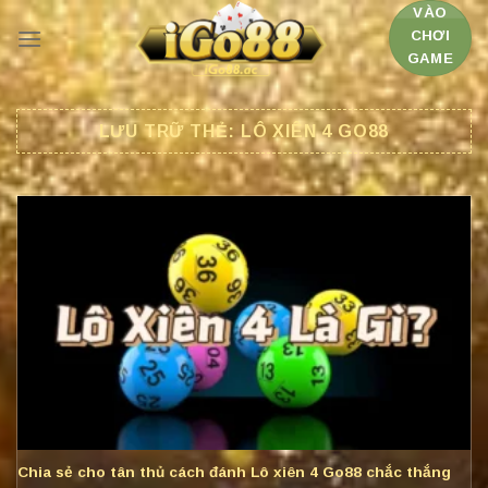
Chuyển
VÀO
CHƠI
đến
GAME
nội
dung
LƯU TRỮ THẺ:
LÔ XIÊN 4 GO88
Chia sẻ cho tân thủ cách đánh Lô xiên 4 Go88 chắc thắng