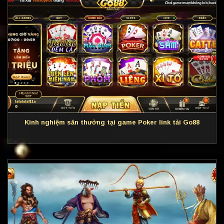
Kinh nghiệm săn thưởng tại game Poker link tải Go88