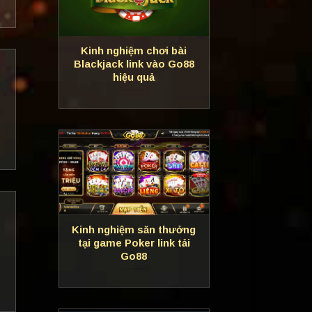
Kinh nghiệm chơi bài
Blackjack link vào Go88
hiệu quả
Kinh nghiệm săn thưởng
tại game Poker link tải
Go88