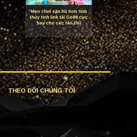
Mẹo chơi săn hũ Sơn tinh
thủy tinh link tải Go88 cực
hay cho các tân thủ
THEO DÕI CHÚNG TÔI