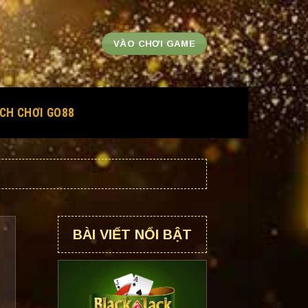
VÀO CHƠI GAME
CH CHƠI GO88
BÀI VIẾT NỔI BẬT