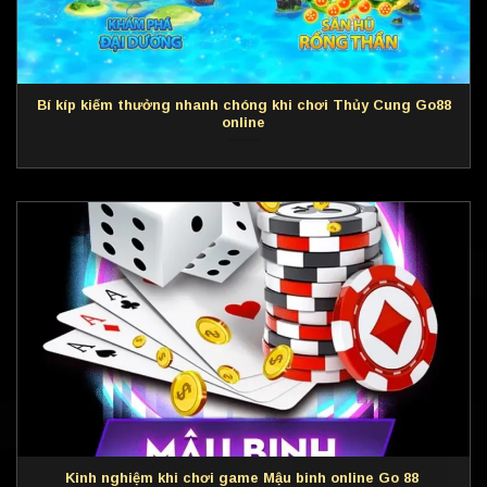
Bí kíp kiếm thưởng nhanh chóng khi chơi Thủy Cung Go88
online
Kinh nghiệm khi chơi game Mậu binh online Go 88