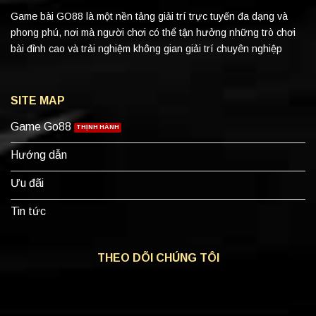
Game bài GO88 là một nền tảng giải trí trực tuyến đa dạng và
phong phú, nơi mà người chơi có thể tận hưởng những trò chơi
bài đỉnh cao và trải nghiệm không gian giải trí chuyên nghiệp
SITE MAP
Game Go88
Hướng dẫn
Ưu đãi
Tin tức
THEO DÕI CHÚNG TÔI