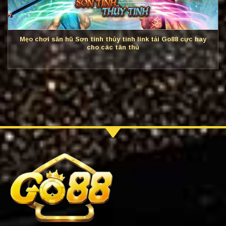
Mẹo chơi săn hũ Sơn tinh thủy tinh link tải Go88 cực hay
cho các tân thủ