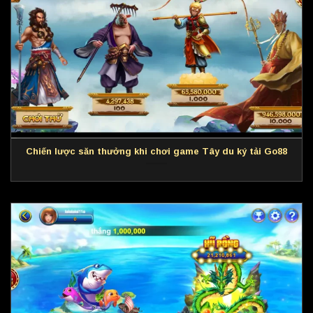
Chiến lược săn thưởng khi chơi game Tây du ký tải Go88