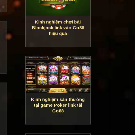
Kinh nghiệm chơi bài
Blackjack link vào Go88
hiệu quả
Kinh nghiệm săn thưởng
tại game Poker link tải
Go88