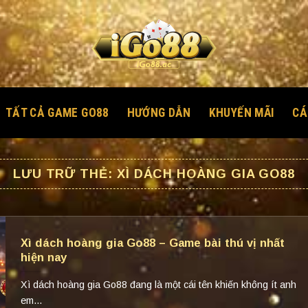
TẤT CẢ GAME GO88
HƯỚNG DẪN
KHUYẾN MÃI
CÁ
LƯU TRỮ THẺ:
XÌ DÁCH HOÀNG GIA GO88
Xì dách hoàng gia Go88 – Game bài thú vị nhất
hiện nay
Xì dách hoàng gia Go88 đang là một cái tên khiến không ít anh
em...