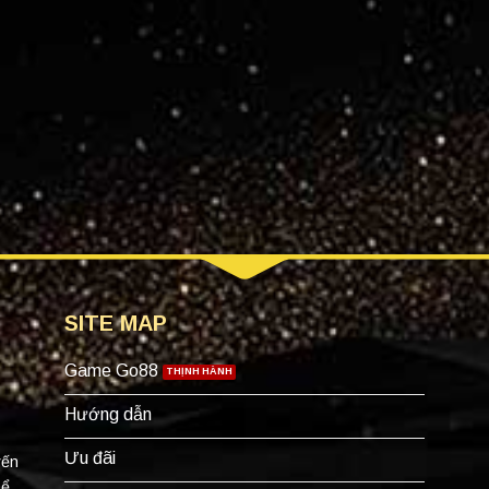
SITE MAP
Game Go88
Hướng dẫn
Ưu đãi
yến
hể