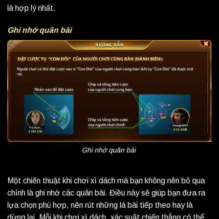
là hợp lý nhất.
Ghi nhớ quân bài
Ghi nhớ quân bài
Một chiến thuật khi chơi xì dách mà bạn không nên bỏ qua
chính là ghi nhớ các quân bài. Điều này sẽ giúp bạn đưa ra
lựa chọn phù hợp, nên rút những lá bài tiếp theo hay là
dừng lại. Mỗi khi chơi xì dách, xác suất chiến thắng có thể