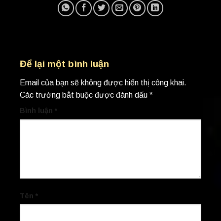
Để lại một bình luận
Email của bạn sẽ không được hiển thị công khai.
Các trường bắt buộc được đánh dấu
*
Bình luận
*
Tên
*