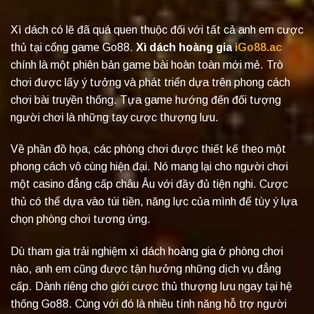
Xì dách có lẽ đã quá quen thuộc đối với tất cả anh em cược
thủ tại cổng game Go88.
Xì dách hoàng gia
iGo88.ac
chính là một phiên bản game bài hoàn toàn mới mẻ. Trò
chơi được lấy ý tưởng và phát triển dựa trên phong cách
chơi bài truyền thống. Tựa game hướng đến đối tượng
người chơi là những tay cược thượng lưu.
Về phần đồ họa, các phòng chơi được thiết kế theo một
phong cách vô cùng hiện đại. Nó mang lại cho người chơi
một casino đẳng cấp châu Âu với đầy đủ tiện nghi. Cược
thủ có thể dựa vào túi tiền, năng lực của mình để tùy ý lựa
chọn phòng chơi tương ứng.
Dù tham gia trải nghiệm xì dách hoàng gia ở phòng chơi
nào, anh em cũng được tận hưởng những dịch vụ đẳng
cấp. Dành riêng cho giới cược thủ thượng lưu ngay tại hệ
thống Go88. Cùng với đó là nhiều tính năng hỗ trợ người