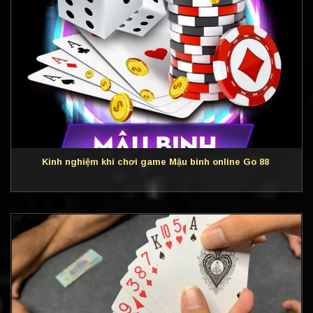
Kinh nghiệm khi chơi game Mậu binh online Go 88