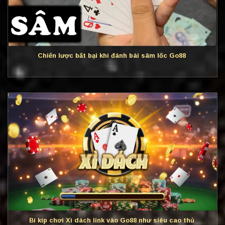
Chiến lược bất bại khi đánh bài sâm lốc Go88
Bí kíp chơi Xì dách link vào Go88 như siêu cao thủ