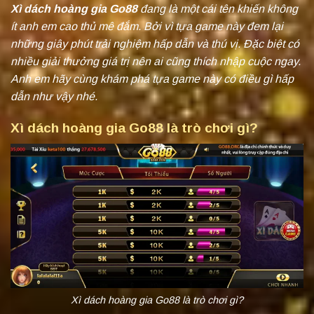
Xì dách hoàng gia Go88
đang là một cái tên khiến không
ít anh em cao thủ mê đắm. Bởi vì tựa game này đem lại
những giây phút trải nghiệm hấp dẫn và thú vị. Đặc biệt có
nhiều giải thưởng giá trị nên ai cũng thích nhập cuộc ngay.
Anh em hãy cùng khám phá tựa game này có điều gì hấp
dẫn như vậy nhé.
Xì dách hoàng gia Go88 là trò chơi gì?
Xì dách hoàng gia Go88 là trò chơi gì?