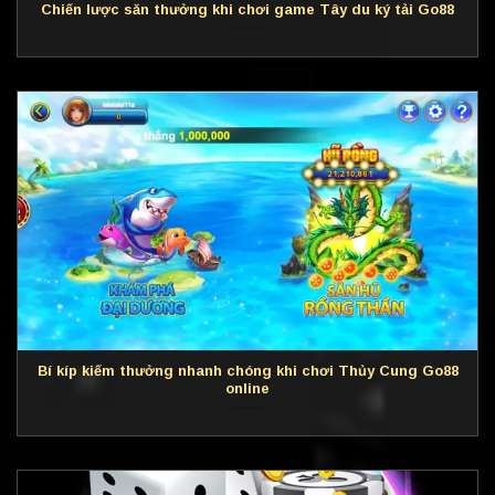
Chiến lược săn thưởng khi chơi game Tây du ký tải Go88
Bí kíp kiếm thưởng nhanh chóng khi chơi Thủy Cung Go88
online