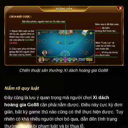
Chiến thuật săn thưởng Xì dách hoàng gia Go88
Nắm rõ quy luật
Đây cũng là lưu ý quan trọng mà người chơi
Xì dách
hoàng gia Go88
cần phải nắm được. Điều này cực kỳ đơn
giản, bất kỳ game thủ nào cũng có thể thực hiện được. Tuy
nhiên có khá nhiều người chơi bỏ qua, dẫn đến tình trạng
thường xuyên bị phạm luật và bị thua lỗ.