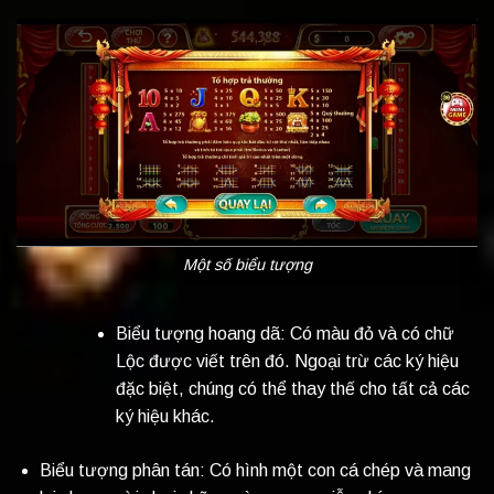
Một số biểu tượng
Biểu tượng hoang dã: Có màu đỏ và có chữ
Lộc được viết trên đó. Ngoại trừ các ký hiệu
đặc biệt, chúng có thể thay thế cho tất cả các
ký hiệu khác.
Biểu tượng phân tán: Có hình một con cá chép và mang