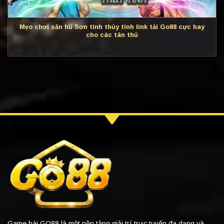
Mẹo chơi săn hũ Sơn tinh thủy tinh link tải Go88 cực hay
cho các tân thủ
Game bài GO88 là một nền tảng giải trí trực tuyến đa dạng và