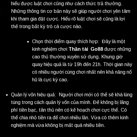
hiểu được luật chơi cũng như cách thức trả thưởng.
Những thông tin cơ bản này sẽ giúp người chơi yên tâm
khi tham gia đặt cược. Hiểu rõ luật chơi sẽ cũng là lợi
thế trong bất kỳ trò cá cược nào.
Chọn thời điểm quay thích hợp: Đây là một
kinh nghiệm chơi
Thần tài Go88
được những
cao thủ thường xuyên sử dụng. Khung giờ
quay hiệu quả là từ 19h đến 21h. Thời gian này
có nhiều người cùng chơi nhất nên khả năng nổ
hũ là cực kỳ cao.
Quản lý vốn hiệu quả: Người chơi mới có thể sẽ khá lúng
túng trong cách quản lý vốn của mình. Để không bị lãng
phí tiền bạc, tân thủ nên có kế hoạch chơi cực thể. Có
thể chia nhỏ tiền ra để chơi nhiều lần. Vừa có thêm kinh
nghiệm mà vừa không bị mất quá nhiều tiền.