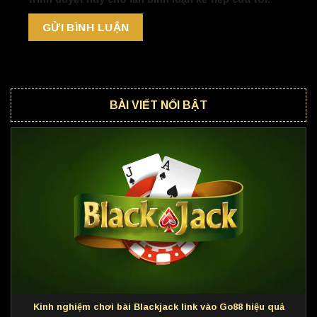
BÀI VIẾT NỔI BẬT
Kinh nghiệm chơi bài Blackjack link vào Go88 hiệu quả