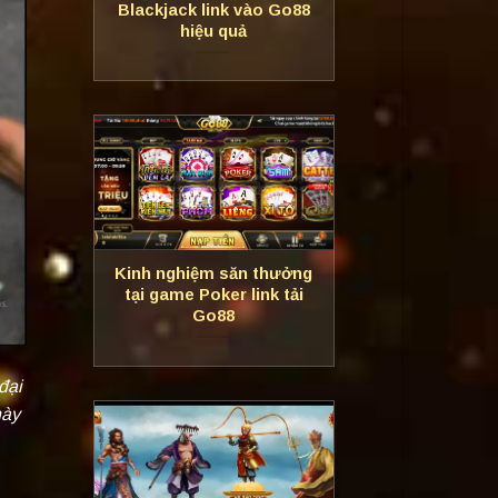
Blackjack link vào Go88
hiệu quả
Kinh nghiệm săn thưởng
tại game Poker link tải
Go88
đại
này