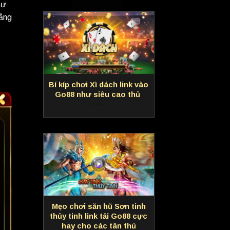
hư
hắng
Bí kíp chơi Xì dách link vào
Go88 như siêu cao thủ
Mẹo chơi săn hũ Sơn tinh
thủy tinh link tải Go88 cực
hay cho các tân thủ