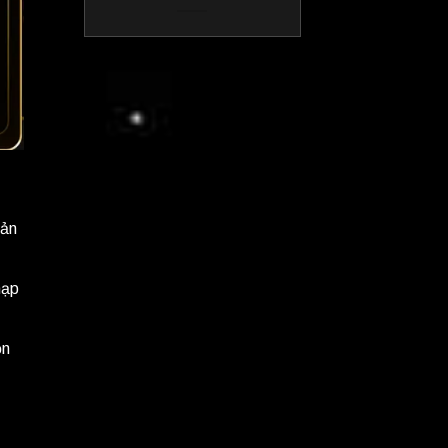
oản
nạp
ọn