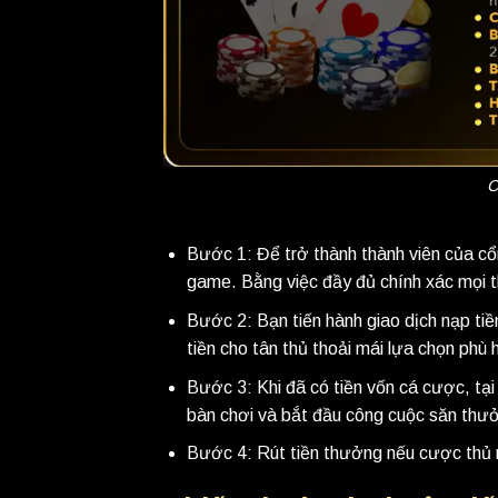
C
Bước 1: Để trở thành thành viên của c
game. Bằng việc đầy đủ chính xác mọi 
Bước 2: Bạn tiến hành giao dịch nạp tiề
tiền cho tân thủ thoải mái lựa chọn phù
Bước 3: Khi đã có tiền vốn cá cược, tạ
bàn chơi và bắt đầu công cuộc săn thư
Bước 4: Rút tiền thưởng nếu cược thủ