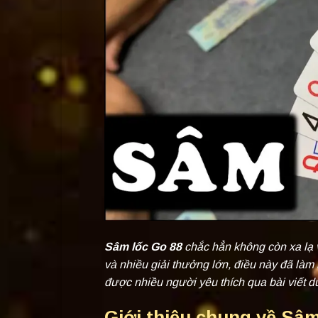
Sâm lốc Go 88
chắc hẳn không còn xa lạ 
và nhiều giải thưởng lớn, điều này đã làm 
được nhiều người yêu thích qua bài viết 
Giới thiệu chung về Sâm