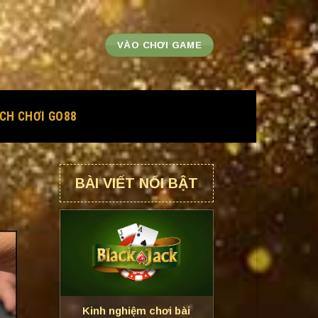
VÀO CHƠI GAME
CH CHƠI GO88
BÀI VIẾT NỔI BẬT
Kinh nghiệm chơi bài