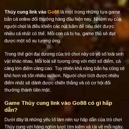
Thủy cung link vào
Go88
là một trong những tựa game
bắn cá online đổi thưởng hàng đầu hiện nay. Nhiệm vụ của
người chơi là điều khiển các nút bấm để tiêu diệt được
nhiều cá nhất có thể. Mỗi con cá bị hạ, game thủ sẽ đạt
được một số xu tương ứng.
Trong thế giới đại dương của trò chơi này có vô số loài sinh
vật khác nhau. Mỗi loài sẽ tương ứng với một số điểm, cá
càng lớn điểm càng cao. Tuy nhiên khả năng bắn hạ cũng sẽ
khó hơn và tốn nhiều xu hơn. Người chơi tích được nhiều
điểm nhất sẽ dành được chiến thắng và có cơ hội đổi
thưởng thành tiền mặt.
Game Thủy cung link vào Go88 có gì hấp
dẫn?
Dưới đây là những yếu tố làm nên sự hấp dẫn của trò chơi
Thủy cung với hàng nghìn lượt tìm kiếm và tải về mỗi ngày.