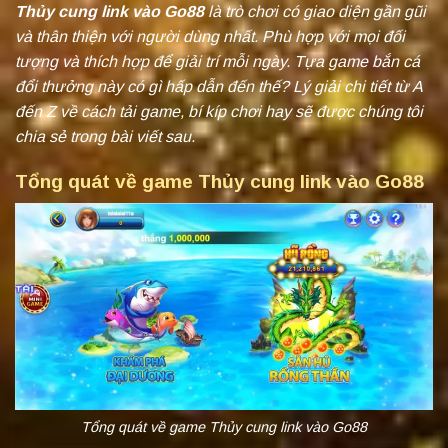
Thủy cung link vào Go88
là trò chơi có giao diện gần gũi
và thân thiện với người dùng nhất. Phù hợp với mọi đối
tượng và thích hợp để giải trí mỗi ngày. Tựa game bắn cá
đổi thưởng này có gì hấp dẫn đến thế? Lý giải chi tiết từ A
đến Z về cách tải game, bí kíp chơi hay sẽ được chúng tôi
chia sẻ trong bài viết sau.
Tổng quát về game Thủy cung link vào Go88
Tổng quát về game Thủy cung link vào Go88