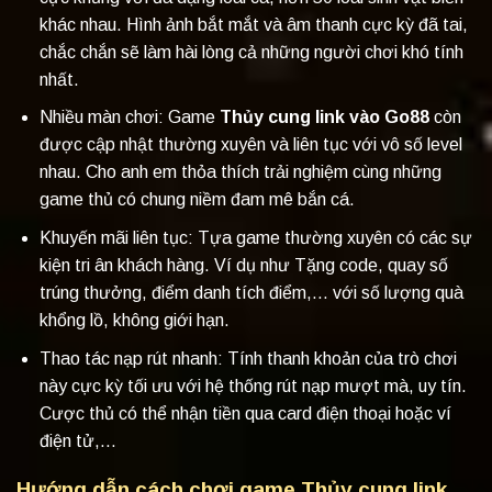
khác nhau. Hình ảnh bắt mắt và âm thanh cực kỳ đã tai,
chắc chắn sẽ làm hài lòng cả những người chơi khó tính
nhất.
Nhiều màn chơi: Game
Thủy cung link vào Go88
còn
được cập nhật thường xuyên và liên tục với vô số level
nhau. Cho anh em thỏa thích trải nghiệm cùng những
game thủ có chung niềm đam mê bắn cá.
Khuyến mãi liên tục: Tựa game thường xuyên có các sự
kiện tri ân khách hàng. Ví dụ như Tặng code, quay số
trúng thưởng, điểm danh tích điểm,… với số lượng quà
khổng lồ, không giới hạn.
Thao tác nạp rút nhanh: Tính thanh khoản của
trò chơi
này
cực kỳ tối ưu với hệ thống rút nạp mượt mà, uy tín.
Cược thủ có thể nhận tiền qua card điện thoại hoặc ví
điện tử,…
Hướng dẫn cách chơi game Thủy cung link