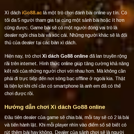
Xì dách
iGo88.ac
là một trò chơi đánh bài online uy tín. Có
tối đa 5 người tham gia tại cùng một sảnh bài hoặc ít hơn
cũng được. Game bài sẽ có một người đóng vai trò là
dealer ngồi chia bài và xóc cái. Những người khác sẽ là đối
thủ của dealer tại các bàn xì dách.
Hiện nay, trò chơi
Xì dách Go88 online
đã lan truyền rộng
rãi trên internet. Hình thức online giúp tăng cường khả năng
kết nối của những người chơi với nhau hơn. Mà không cần
phải đi trực tiếp đến nơi sòng bạc offline ở ngoài kia. Thật
là tiện lợi khi chỉ cần có smartphone là anh em đã có thể
chơi được rồi.
Hướng dẫn chơi Xì dách Go88 online
Đầu tiên dealer của game sẽ chia bài, mỗi tay sẽ có 2 lá bài
và tiến hành lật. Khi mỗi player nhìn vào điểm số sẽ biết có
rút thêm bài hay không. Dealer của sảnh chơi sẽ là người