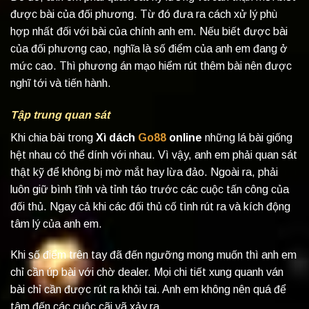
được bài của đối phương. Từ đó đưa ra cách xử lý phù
hợp nhất đối với bài của chính anh em. Nếu biết được bài
của đối phương cao, nghĩa là số điểm của anh em đang ở
mức cao. Thì phương án mạo hiểm rút thêm bài nên được
nghĩ tới và tiến hành.
Tập trung quan sát
Khi chia bài trong
Xì dách
Go88
online
những lá bài giống
hệt nhau có thể dính với nhau. Vì vậy, anh em phải quan sát
thật kỹ để không bị mờ mắt hay lừa đảo. Ngoài ra, phải
luôn giữ bình tĩnh và tỉnh táo trước các cuộc tấn công của
đối thủ. Ngay cả khi các đối thủ cố tình rút ra và kích động
tâm lý của anh em.
Khi số điểm trên tay đã đến ngưỡng mong muốn thì anh em
chỉ cần úp bài với chờ dealer. Mọi chi tiết xung quanh ván
bài chỉ cần được rút ra khỏi tai. Anh em không nên quá để
tâm đến các cuộc cãi vã xảy ra.