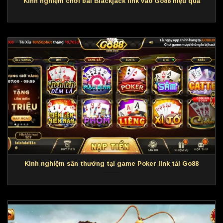
Kinh nghiệm chơi bài Blackjack link vào Go88 hiệu quả
Kinh nghiệm săn thưởng tại game Poker link tải Go88