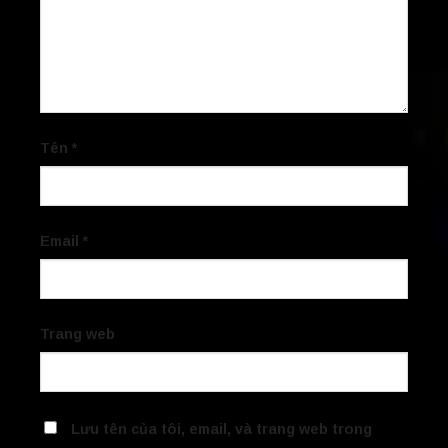
Tên
*
Email
*
Trang web
Lưu tên của tôi, email, và trang web trong