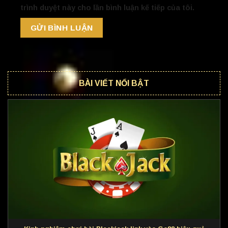
trình duyệt này cho lần bình luận kế tiếp của tôi.
BÀI VIẾT NỔI BẬT